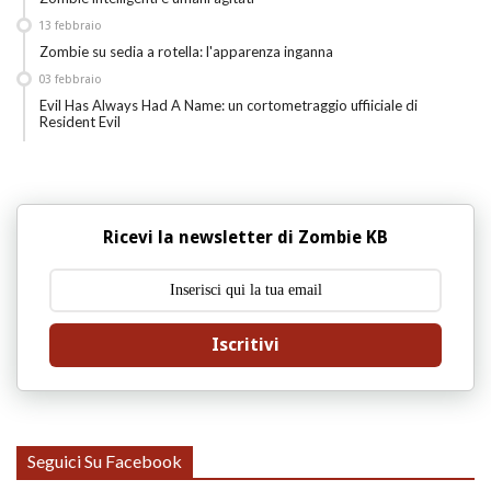
13
febbraio
Zombie su sedia a rotella: l'apparenza inganna
03
febbraio
Evil Has Always Had A Name: un cortometraggio uffiiciale di
Resident Evil
Ricevi la newsletter di Zombie KB
Iscritivi
Seguici Su Facebook