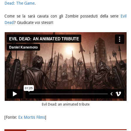
Dead: The Game
.
Come se la sarà cavata con gli Zombie posseduti della serie
Evil
Dead
? Giudicate voi stessi!!
Evil Dead: an animated tribute
[Fonte:
Ex Mortis Films
]