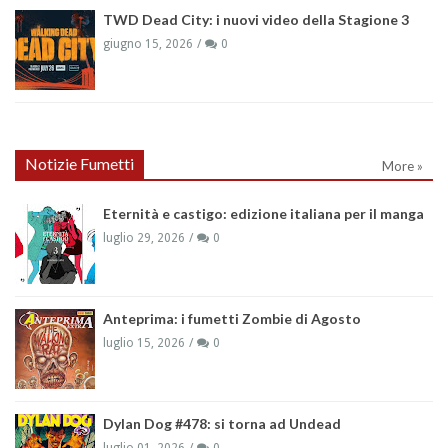
TWD Dead City: i nuovi video della Stagione 3
giugno 15, 2026
0
Notizie Fumetti
More »
Eternità e castigo: edizione italiana per il manga
luglio 29, 2026
0
Anteprima: i fumetti Zombie di Agosto
luglio 15, 2026
0
Dylan Dog #478: si torna ad Undead