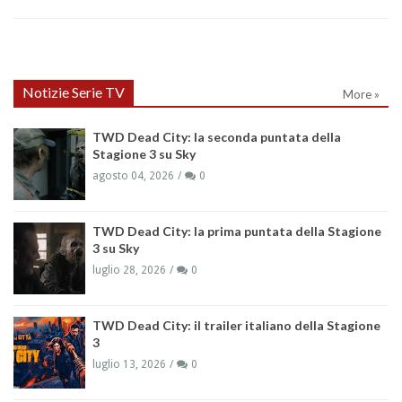
Notizie Serie TV
More »
TWD Dead City: la seconda puntata della
Stagione 3 su Sky
agosto 04, 2026
0
TWD Dead City: la prima puntata della Stagione
3 su Sky
luglio 28, 2026
0
TWD Dead City: il trailer italiano della Stagione
3
luglio 13, 2026
0