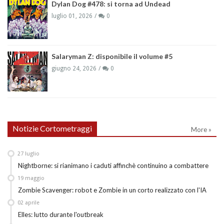
Dylan Dog #478: si torna ad Undead
luglio 01, 2026
0
Salaryman Z: disponibile il volume #5
giugno 24, 2026
0
Notizie Cortometraggi
More »
27
luglio
Nightborne: si rianimano i caduti affinchè continuino a combattere
19
maggio
Zombie Scavenger: robot e Zombie in un corto realizzato con l'IA
02
aprile
Elles: lutto durante l'outbreak