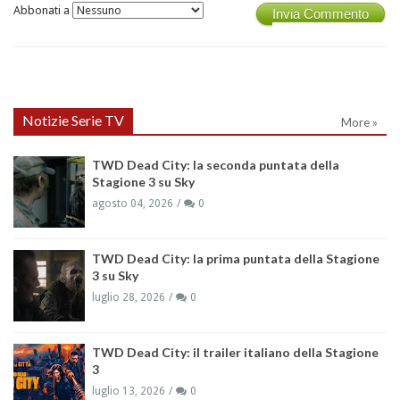
Abbonati a
Invia Commento
Notizie Serie TV
More »
TWD Dead City: la seconda puntata della
Stagione 3 su Sky
agosto 04, 2026
0
TWD Dead City: la prima puntata della Stagione
3 su Sky
luglio 28, 2026
0
TWD Dead City: il trailer italiano della Stagione
3
luglio 13, 2026
0