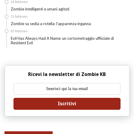
24
febbraio
Zombie intelligenti e umani agitati
13
febbraio
Zombie su sedia a rotella: l'apparenza inganna
03
febbraio
Evil Has Always Had A Name: un cortometraggio uffiiciale di
Resident Evil
Ricevi la newsletter di Zombie KB
Iscritivi