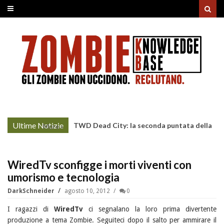
Ultime Notizie
TWD Dead City: la seconda puntata della
More »
Stagione 3 su Sky
WiredTv sconfigge i morti viventi con
umorismo e tecnologia
DarkSchneider
agosto 10, 2012
0
I ragazzi di
WiredTv
ci segnalano la loro prima divertente
produzione a tema Zombie. Seguiteci dopo il salto per ammirare il