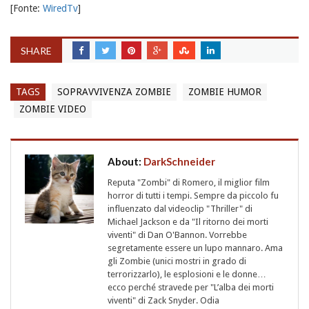
[Fonte:
WiredTv
]
SHARE
TAGS
SOPRAVVIVENZA ZOMBIE
ZOMBIE HUMOR
ZOMBIE VIDEO
About:
DarkSchneider
Reputa "Zombi" di Romero, il miglior film
horror di tutti i tempi. Sempre da piccolo fu
influenzato dal videoclip "Thriller" di
Michael Jackson e da "Il ritorno dei morti
viventi" di Dan O'Bannon. Vorrebbe
segretamente essere un lupo mannaro. Ama
gli Zombie (unici mostri in grado di
terrorizzarlo), le esplosioni e le donne…
ecco perché stravede per "L’alba dei morti
viventi" di Zack Snyder. Odia