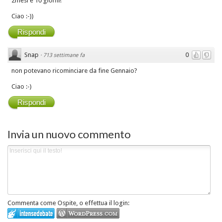
2mesi e 10 giorni!
Ciao :-))
Rispondi
Snap
0
·
713 settimane fa
non potevano ricominciare da fine Gennaio?
Ciao :-)
Rispondi
Invia un nuovo commento
Commenta come Ospite, o effettua il login: