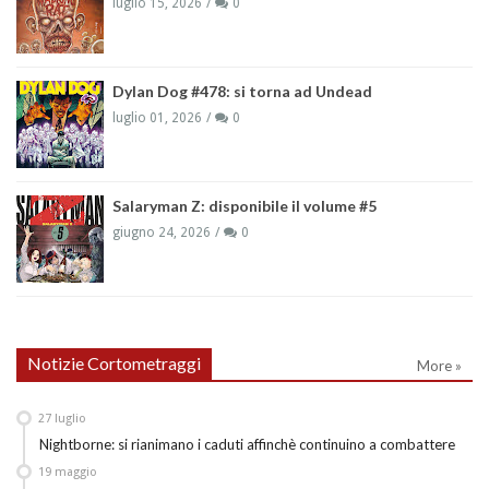
luglio 15, 2026
0
Dylan Dog #478: si torna ad Undead
luglio 01, 2026
0
Salaryman Z: disponibile il volume #5
giugno 24, 2026
0
Notizie Cortometraggi
More »
27
luglio
Nightborne: si rianimano i caduti affinchè continuino a combattere
19
maggio