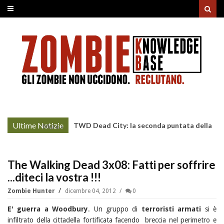
Ultime Notizie
TWD Dead City: la seconda puntata della
More »
Stagione 3 su Sky
The Walking Dead 3x08: Fatti per soffrire
...diteci la vostra !!!
Zombie Hunter
dicembre 04, 2012
0
E' guerra a Woodbury
. Un gruppo di
terroristi armati
si è
infiltrato della cittadella fortificata facendo breccia nel perimetro e