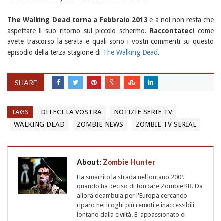
The Walking Dead torna a Febbraio 2013
e a noi non resta che
aspettare il suo ritorno sul piccolo schermo.
Raccontateci
come
avete trascorso la serata e quali sono i vostri commenti su questo
episodio della terza stagione di
The Walking Dead
.
SHARE
TAGS
DITECI LA VOSTRA
NOTIZIE SERIE TV
WALKING DEAD
ZOMBIE NEWS
ZOMBIE TV SERIAL
About:
Zombie Hunter
Ha smarrito la strada nel lontano 2009
quando ha deciso di fondare Zombie KB. Da
allora deambula per l'Europa cercando
riparo nei luoghi più remoti e inaccessibili
lontano dalla civiltà. E' appassionato di