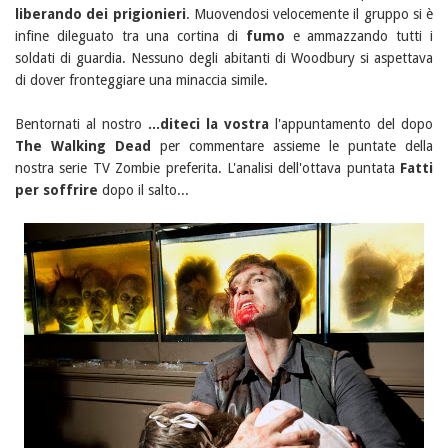
liberando dei prigionieri
. Muovendosi velocemente il gruppo si è
infine dileguato tra una cortina di
fumo
e ammazzando tutti i
soldati di guardia. Nessuno degli abitanti di Woodbury si aspettava
di dover fronteggiare una minaccia simile.
Bentornati al nostro
...diteci la vostra
l'appuntamento del dopo
The Walking Dead
per commentare assieme le puntate della
nostra serie TV Zombie preferita. L'analisi dell'ottava puntata
Fatti
per soffrire
dopo il salto...