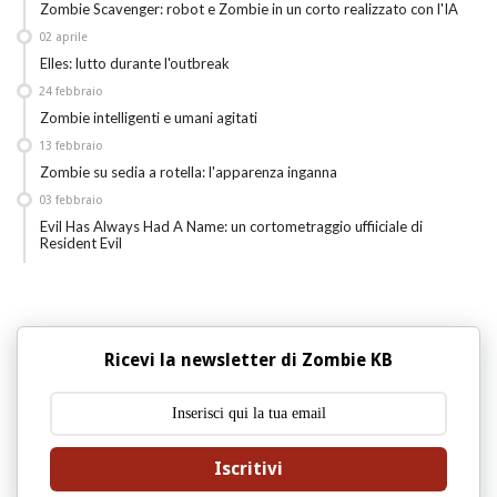
Zombie Scavenger: robot e Zombie in un corto realizzato con l'IA
02
aprile
Elles: lutto durante l'outbreak
24
febbraio
Zombie intelligenti e umani agitati
13
febbraio
Zombie su sedia a rotella: l'apparenza inganna
03
febbraio
Evil Has Always Had A Name: un cortometraggio uffiiciale di
Resident Evil
Ricevi la newsletter di Zombie KB
Iscritivi