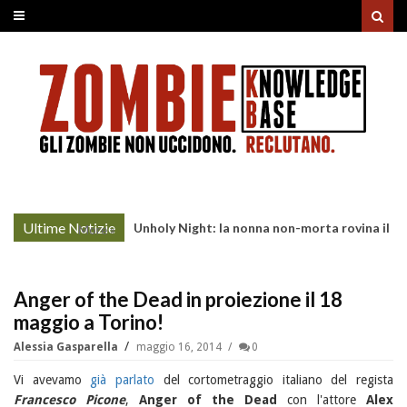
Ultime Notizie
Unholy Night: la nonna non-morta rovina il
More »
cenone di Natale
Anger of the Dead in proiezione il 18
maggio a Torino!
Alessia Gasparella
maggio 16, 2014
0
Vi avevamo
già parlato
del cortometraggio italiano del regista
Francesco Picone
,
Anger of the Dead
con l'attore
Alex