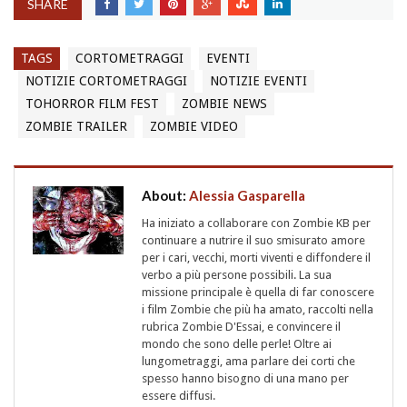
SHARE
TAGS
CORTOMETRAGGI
EVENTI
NOTIZIE CORTOMETRAGGI
NOTIZIE EVENTI
TOHORROR FILM FEST
ZOMBIE NEWS
ZOMBIE TRAILER
ZOMBIE VIDEO
About:
Alessia Gasparella
Ha iniziato a collaborare con Zombie KB per
continuare a nutrire il suo smisurato amore
per i cari, vecchi, morti viventi e diffondere il
verbo a più persone possibili. La sua
missione principale è quella di far conoscere
i film Zombie che più ha amato, raccolti nella
rubrica Zombie D'Essai, e convincere il
mondo che sono delle perle! Oltre ai
lungometraggi, ama parlare dei corti che
spesso hanno bisogno di una mano per
essere diffusi.