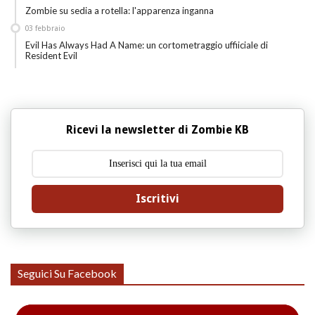
Zombie su sedia a rotella: l'apparenza inganna
03
febbraio
Evil Has Always Had A Name: un cortometraggio uffiiciale di
Resident Evil
Ricevi la newsletter di Zombie KB
Iscritivi
Seguici Su Facebook