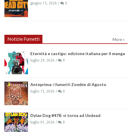
giugno 15, 2026
0
Notizie Fumetti
More »
Eternità e castigo: edizione italiana per il manga
luglio 29, 2026
0
Anteprima: i fumetti Zombie di Agosto
luglio 15, 2026
0
Dylan Dog #478: si torna ad Undead
luglio 01, 2026
0