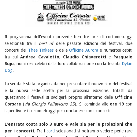
Il programma dell'evento prevede ben tre ore di cortometraggi
selezionati tra il
best of
delle passate edizioni del festival, due
concerti dei
Thee Tinkees
e delle
Officine Aurora
e numerosi ospiti
tra cui
Andrea Cavaletto
,
Claudio Chiaverotti
e
Pasquale
Ruju
, nomi resi celebri dalla loro collaborazione con la testata
Dylan
Dog
.
La serata è stata organizzata per presentare il nuovo sito del festival
e la nuova sede scelta per la prossima edizione. Infatti da
quest'anno il festival si svolgerà proprio all'interno delle
Officine
Corsare
(
via Giorgio Pallavicino 35
). Si comincia alle
ore 19
con
l'aperitivo e i cortometraggi per concludere con i concerti.
L'entrata costa solo 3 euro e vale sia per le proiezioni che
per i concerti.
Tra i
corti
selezionati si potranno vedere perle rare