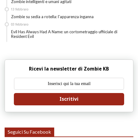
Zombie intelligenti e umani agitati
13
febbraio
Zombie su sedia a rotella: l'apparenza inganna
03
febbraio
Evil Has Always Had A Name: un cortometraggio uffiiciale di
Resident Evil
Ricevi la newsletter di Zombie KB
Iscritivi
Seguici Su Facebook