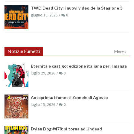
TWD Dead City: i nuovi video della Stagione 3
giugno 15, 2026
0
Notizie Fumetti
More »
Eternità e castigo: edizione italiana per il manga
luglio 29, 2026
0
Anteprima: i fumetti Zombie di Agosto
luglio 15, 2026
0
Dylan Dog #478: si torna ad Undead