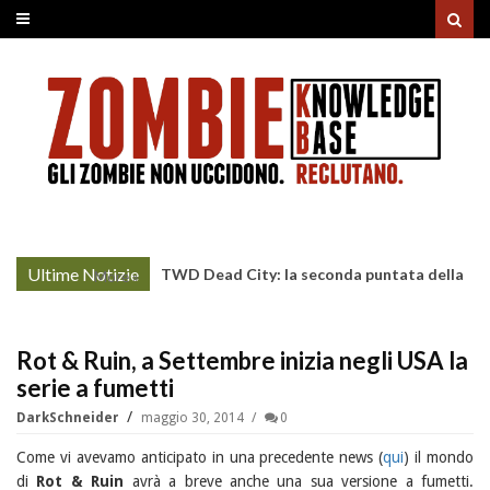
Ultime Notizie
TWD Dead City: la seconda puntata della
More »
Stagione 3 su Sky
Rot & Ruin, a Settembre inizia negli USA la
serie a fumetti
DarkSchneider
maggio 30, 2014
0
Come vi avevamo anticipato in una precedente news (
qui
) il mondo
di
Rot & Ruin
avrà a breve anche una sua versione a fumetti.