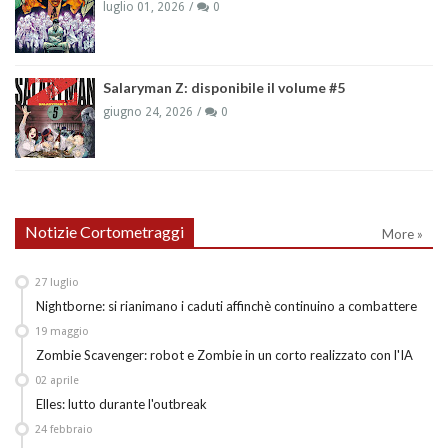
luglio 01, 2026
0
Salaryman Z: disponibile il volume #5
giugno 24, 2026
0
Notizie Cortometraggi
More »
27
luglio
Nightborne: si rianimano i caduti affinchè continuino a combattere
19
maggio
Zombie Scavenger: robot e Zombie in un corto realizzato con l'IA
02
aprile
Elles: lutto durante l'outbreak
24
febbraio