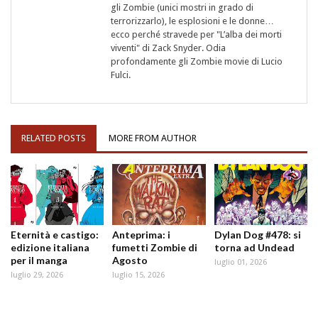
gli Zombie (unici mostri in grado di
terrorizzarlo), le esplosioni e le donne…
ecco perché stravede per "L’alba dei morti
viventi" di Zack Snyder. Odia
profondamente gli Zombie movie di Lucio
Fulci.
RELATED POSTS
MORE FROM AUTHOR
Eternità e castigo:
Anteprima: i
Dylan Dog #478: si
edizione italiana
fumetti Zombie di
torna ad Undead
per il manga
Agosto
luglio 01, 2026
luglio 29, 2026
luglio 15, 2026