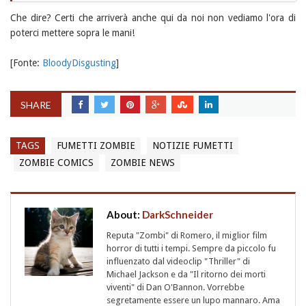
Che dire? Certi che arriverà anche qui da noi non vediamo l'ora di
poterci mettere sopra le mani!
[Fonte:
BloodyDisgusting
]
SHARE
TAGS
FUMETTI ZOMBIE
NOTIZIE FUMETTI
ZOMBIE COMICS
ZOMBIE NEWS
About:
DarkSchneider
Reputa "Zombi" di Romero, il miglior film
horror di tutti i tempi. Sempre da piccolo fu
influenzato dal videoclip "Thriller" di
Michael Jackson e da "Il ritorno dei morti
viventi" di Dan O'Bannon. Vorrebbe
segretamente essere un lupo mannaro. Ama