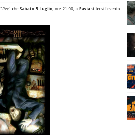
 "
live
" che
Sabato 5 Luglio
, ore 21.00, a
Pavia
si terrà l'evento