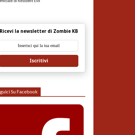
uffiiciale di Resident Evil
Ricevi la newsletter di Zombie KB
Iscritivi
guici Su Facebook