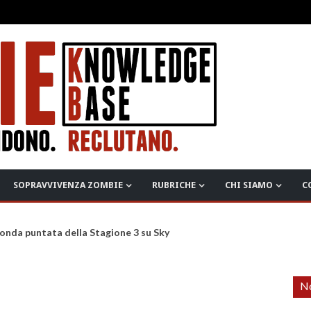
SOPRAVVIVENZA ZOMBIE
RUBRICHE
CHI SIAMO
C
onda puntata della Stagione 3 su Sky
No