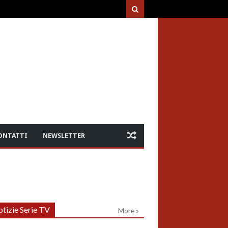
ONTATTI
NEWSLETTER
tizie Serie TV
More »