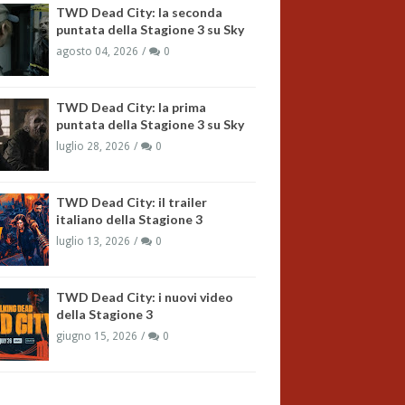
TWD Dead City: la seconda
puntata della Stagione 3 su Sky
agosto 04, 2026
0
TWD Dead City: la prima
puntata della Stagione 3 su Sky
luglio 28, 2026
0
TWD Dead City: il trailer
italiano della Stagione 3
luglio 13, 2026
0
TWD Dead City: i nuovi video
della Stagione 3
giugno 15, 2026
0