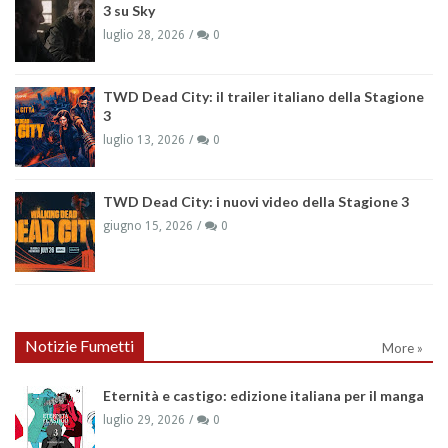
3 su Sky
luglio 28, 2026
0
TWD Dead City: il trailer italiano della Stagione
3
luglio 13, 2026
0
TWD Dead City: i nuovi video della Stagione 3
giugno 15, 2026
0
Notizie Fumetti
More »
Eternità e castigo: edizione italiana per il manga
luglio 29, 2026
0