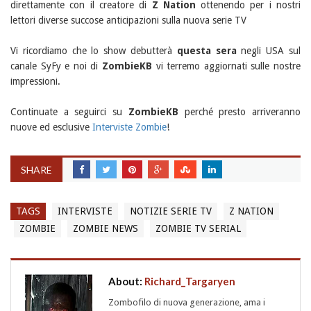
direttamente con il creatore
di
Z Nation
ottenendo per i nostri
lettori diverse succose anticipazioni sulla nuova serie TV
Vi ricordiamo che lo show debutterà
questa sera
negli USA sul
canale SyFy e noi di
ZombieKB
vi terremo aggiornati sulle nostre
impressioni.
Continuate a seguirci su
ZombieKB
perché presto arriveranno
nuove ed esclusive
Interviste Zombie
!
SHARE
TAGS
INTERVISTE
NOTIZIE SERIE TV
Z NATION
ZOMBIE
ZOMBIE NEWS
ZOMBIE TV SERIAL
About:
Richard_Targaryen
Zombofilo di nuova generazione, ama i