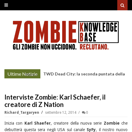
Ultime Notizie
TWD Dead City: la seconda puntata della
More »
Stagione 3 su Sky
Interviste Zombie: Karl Schaefer, il
creatore di Z Nation
Richard_Targaryen
settembre 12, 2014
0
Inizia con
Karl Shaefer
, creatore della nuova serie
Zombie
che
debutterà questa sera negli USA sul canale
SyFy
, il nostro nuovo