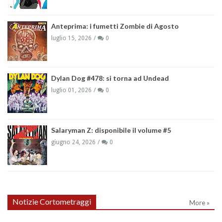
Anteprima: i fumetti Zombie di Agosto
luglio 15, 2026
0
Dylan Dog #478: si torna ad Undead
luglio 01, 2026
0
Salaryman Z: disponibile il volume #5
giugno 24, 2026
0
Notizie Cortometraggi
More »