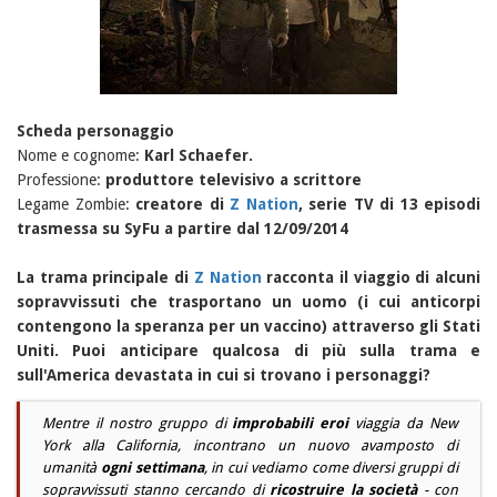
Scheda personaggio
Nome e cognome:
Karl Schaefer.
Professione:
produttore televisivo a scrittore
Legame Zombie:
creatore di
Z Nation
, serie TV di 13 episodi
trasmessa su SyFu a partire dal 12/09/2014
La trama principale di
Z Nation
racconta il viaggio di alcuni
sopravvissuti che trasportano un uomo (i cui anticorpi
contengono la speranza per un vaccino) attraverso gli Stati
Uniti. Puoi anticipare qualcosa di più sulla trama e
sull'America devastata in cui si trovano i personaggi?
Mentre il nostro gruppo di
improbabili eroi
viaggia da New
York alla California, incontrano un nuovo avamposto di
umanità
ogni settimana
, in cui vediamo come diversi gruppi di
sopravvissuti stanno cercando di
ricostruire la società
- con