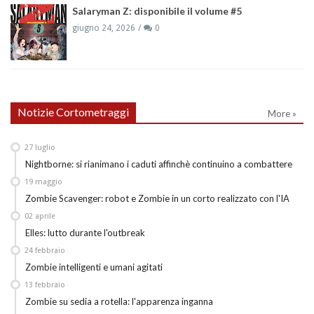
Salaryman Z: disponibile il volume #5
giugno 24, 2026
0
Notizie Cortometraggi
More »
27
luglio
Nightborne: si rianimano i caduti affinchè continuino a combattere
19
maggio
Zombie Scavenger: robot e Zombie in un corto realizzato con l'IA
02
aprile
Elles: lutto durante l'outbreak
24
febbraio
Zombie intelligenti e umani agitati
13
febbraio
Zombie su sedia a rotella: l'apparenza inganna