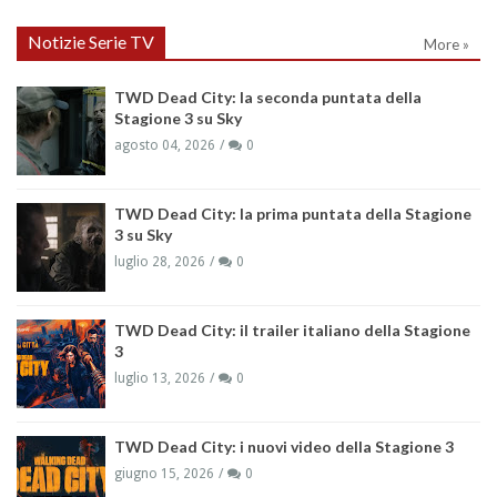
Notizie Serie TV
More »
TWD Dead City: la seconda puntata della
Stagione 3 su Sky
agosto 04, 2026
0
TWD Dead City: la prima puntata della Stagione
3 su Sky
luglio 28, 2026
0
TWD Dead City: il trailer italiano della Stagione
3
luglio 13, 2026
0
TWD Dead City: i nuovi video della Stagione 3
giugno 15, 2026
0