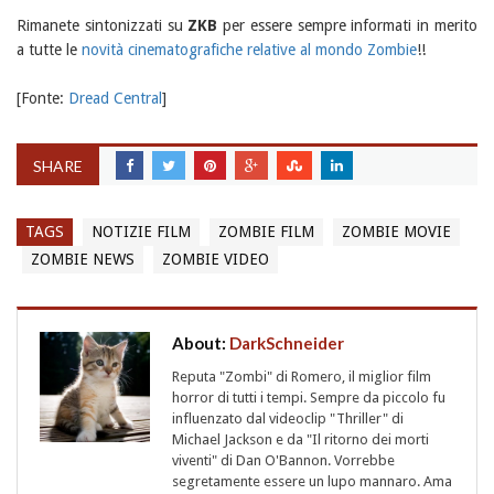
Rimanete sintonizzati su
ZKB
per essere sempre informati in merito
a tutte le
novità cinematografiche relative al mondo Zombie
!!
[Fonte:
Dread Central
]
SHARE
TAGS
NOTIZIE FILM
ZOMBIE FILM
ZOMBIE MOVIE
ZOMBIE NEWS
ZOMBIE VIDEO
About:
DarkSchneider
Reputa "Zombi" di Romero, il miglior film
horror di tutti i tempi. Sempre da piccolo fu
influenzato dal videoclip "Thriller" di
Michael Jackson e da "Il ritorno dei morti
viventi" di Dan O'Bannon. Vorrebbe
segretamente essere un lupo mannaro. Ama