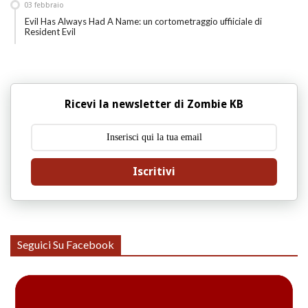
03
febbraio
Evil Has Always Had A Name: un cortometraggio uffiiciale di
Resident Evil
Ricevi la newsletter di Zombie KB
Iscritivi
Seguici Su Facebook