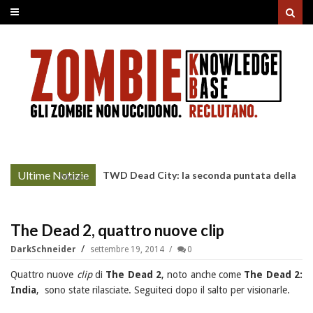
Ultime Notizie
TWD Dead City: la seconda puntata della
More »
Stagione 3 su Sky
The Dead 2, quattro nuove clip
DarkSchneider
settembre 19, 2014
0
Quattro nuove
clip
di
The Dead 2
, noto anche come
The Dead 2:
India
, sono state rilasciate. Seguiteci dopo il salto per visionarle.