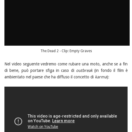
The Dead 2 - Clip: Empty Graves
Nel video seguente vedremo come rubare una moto, anche se a fin
di bene, può portare sfiga in caso di
outbreak
(in fondo il film è
ambientato nel paese che ha diffuso il concetto di
karma
):