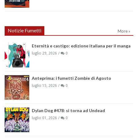
Notizie Fumetti
More »
Eternità e castigo: edizione italiana per il manga
luglio 29, 2026
0
Anteprima: i fumetti Zombie di Agosto
luglio 15, 2026
0
Dylan Dog #478: si torna ad Undead
luglio 01, 2026
0