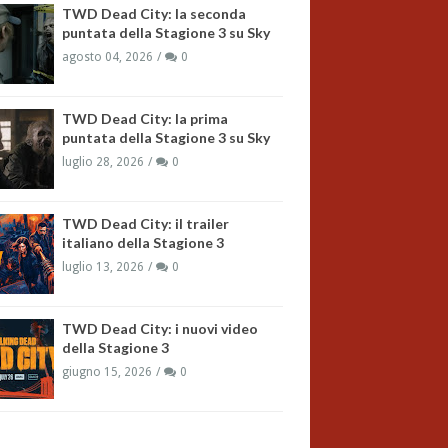
TWD Dead City: la seconda
puntata della Stagione 3 su Sky
agosto 04, 2026
0
TWD Dead City: la prima
puntata della Stagione 3 su Sky
luglio 28, 2026
0
TWD Dead City: il trailer
italiano della Stagione 3
luglio 13, 2026
0
TWD Dead City: i nuovi video
della Stagione 3
giugno 15, 2026
0