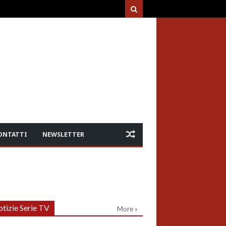
ONTATTI
NEWSLETTER
tizie Serie TV
More »