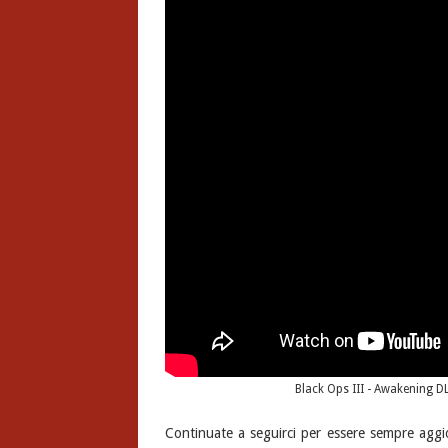
Black Ops III - Awakening 
Continuate a seguirci per essere sempre agg