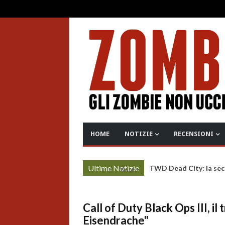
HOME
NOTIZIE
RECENSIONI
Ultime Notizie
TWD Dead City: la sec
More »
Call of Duty Black Ops III, il 
Eisendrache"