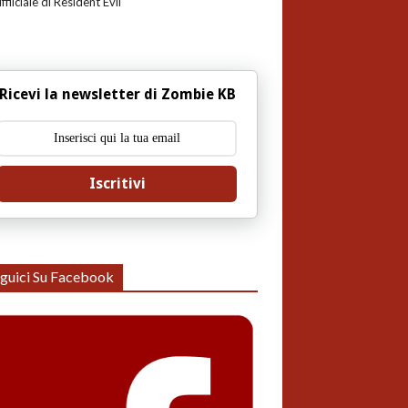
uffiiciale di Resident Evil
Ricevi la newsletter di Zombie KB
Iscritivi
guici Su Facebook