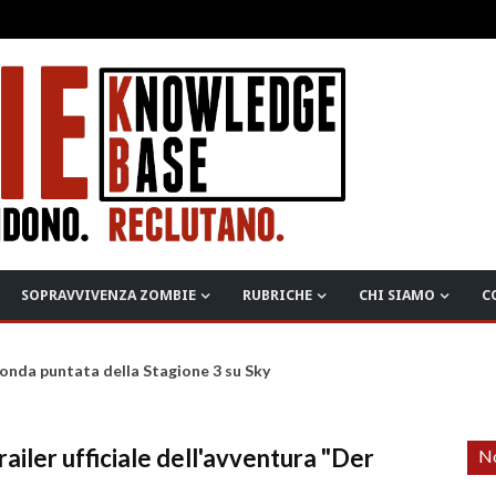
SOPRAVVIVENZA ZOMBIE
RUBRICHE
CHI SIAMO
C
onda puntata della Stagione 3 su Sky
trailer ufficiale dell'avventura "Der
No