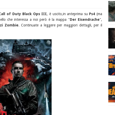
Call of Duty Black Ops III
, è uscito,in anteprima su
Ps4
(ma
uello che interessa a noi però è la mappa "
Der Eisendrache
",
zi Zombie
. Continuate a leggere per maggiori dettagli, per il