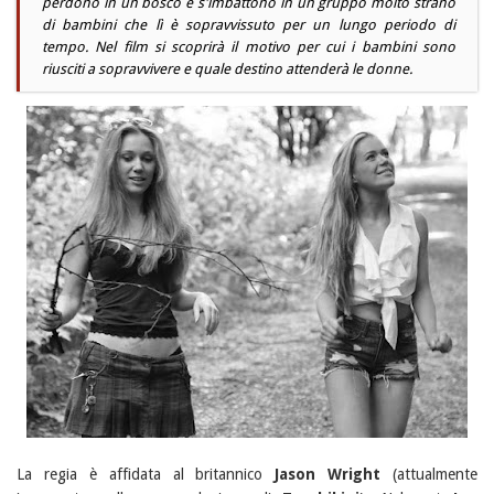
perdono in un bosco e s'imbattono in un gruppo molto strano
di bambini che lì è sopravvissuto per un lungo periodo di
tempo. Nel film si scoprirà il motivo per cui i bambini sono
riusciti a sopravvivere e quale destino attenderà le donne.
La regia è affidata al britannico
Jason Wright
(attualmente