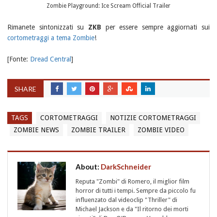
Zombie Playground: Ice Scream Official Trailer
Rimanete sintonizzati su
ZKB
per essere sempre aggiornati sui
cortometraggi a tema Zombie
!
[Fonte:
Dread Central
]
SHARE
TAGS
CORTOMETRAGGI
NOTIZIE CORTOMETRAGGI
ZOMBIE NEWS
ZOMBIE TRAILER
ZOMBIE VIDEO
About:
DarkSchneider
Reputa "Zombi" di Romero, il miglior film
horror di tutti i tempi. Sempre da piccolo fu
influenzato dal videoclip "Thriller" di
Michael Jackson e da "Il ritorno dei morti