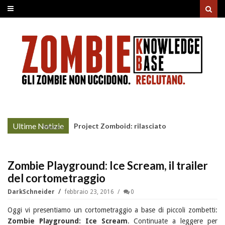
Ultime Notizie
Project Zomboid: rilasciato
More »
l'aggiornamento "Build 42"
Zombie Playground: Ice Scream, il trailer
del cortometraggio
DarkSchneider
febbraio 23, 2016
0
Oggi vi presentiamo un cortometraggio a base di piccoli zombetti:
Zombie Playground: Ice Scream
. Continuate a leggere per