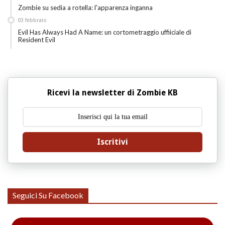
Zombie su sedia a rotella: l'apparenza inganna
03
febbraio
Evil Has Always Had A Name: un cortometraggio uffiiciale di
Resident Evil
Ricevi la newsletter di Zombie KB
Iscritivi
Seguici Su Facebook