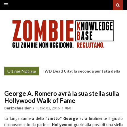
Ultime Notizie
TWD Dead City: la seconda puntata della
More »
Stagione 3 su Sky
George A. Romero avrà la sua stella sulla
Hollywood Walk of Fame
DarkSchneider
luglio 02, 2016
0
La lunga carriera dello
"zietto" George
avrà finalmente il giusto
riconoscimento da parte di
Hollywood
grazie alla posa di una stella