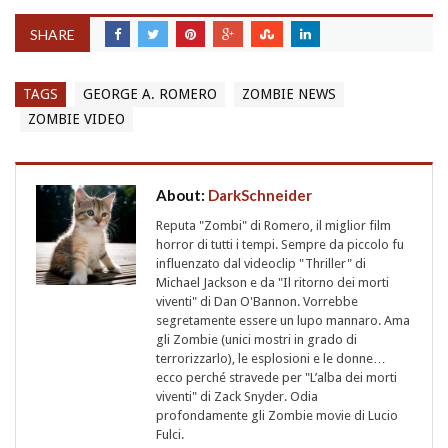
SHARE
TAGS
GEORGE A. ROMERO
ZOMBIE NEWS
ZOMBIE VIDEO
About:
DarkSchneider
Reputa "Zombi" di Romero, il miglior film
horror di tutti i tempi. Sempre da piccolo fu
influenzato dal videoclip "Thriller" di
Michael Jackson e da "Il ritorno dei morti
viventi" di Dan O'Bannon. Vorrebbe
segretamente essere un lupo mannaro. Ama
gli Zombie (unici mostri in grado di
terrorizzarlo), le esplosioni e le donne…
ecco perché stravede per "L’alba dei morti
viventi" di Zack Snyder. Odia
profondamente gli Zombie movie di Lucio
Fulci.