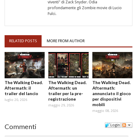
viventi" di Zack Snyder. Odia
profondamente gli Zombie movie di Lucio
Fulci.
RELATED POSTS
MORE FROM AUTHOR
The Walking Dead.
The Walking Dead.
The Walking Dead.
Aftermath: il
Aftermath: un
Aftermath:
trailer del lancio
trailer per la pre-
annunciato il gioco
registrazione
per dispositivi
luglio 20, 2026
mobili
maggio 29, 2026
maggio 08, 2026
Commenti
Login