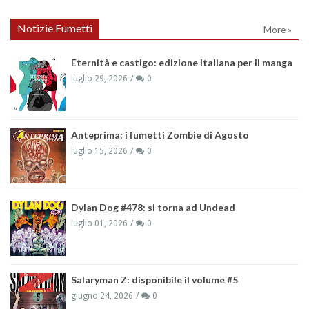
Notizie Fumetti
More »
Eternità e castigo: edizione italiana per il manga
luglio 29, 2026
0
Anteprima: i fumetti Zombie di Agosto
luglio 15, 2026
0
Dylan Dog #478: si torna ad Undead
luglio 01, 2026
0
Salaryman Z: disponibile il volume #5
giugno 24, 2026
0