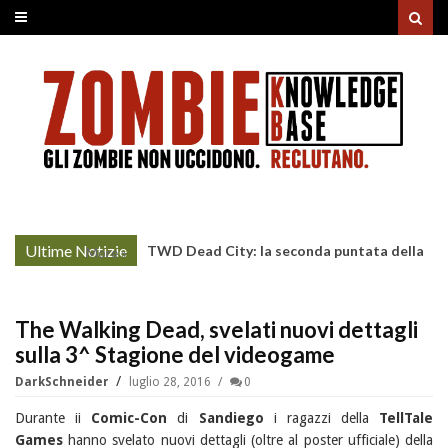
Ultime Notizie
TWD Dead City: la seconda puntata della
More »
Stagione 3 su Sky
The Walking Dead, svelati nuovi dettagli
sulla 3^ Stagione del videogame
DarkSchneider
luglio 28, 2016
0
Durante ii
Comic-Con
di
Sandiego
i ragazzi della
TellTale
Games
hanno svelato nuovi dettagli (oltre al poster ufficiale) della