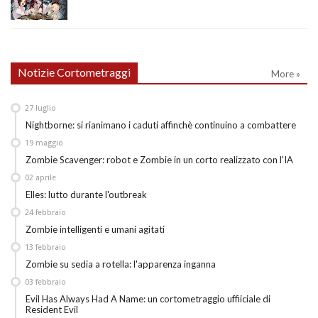
Notizie Cortometraggi
More »
27
luglio
Nightborne: si rianimano i caduti affinchè continuino a combattere
19
maggio
Zombie Scavenger: robot e Zombie in un corto realizzato con l'IA
02
aprile
Elles: lutto durante l'outbreak
24
febbraio
Zombie intelligenti e umani agitati
13
febbraio
Zombie su sedia a rotella: l'apparenza inganna
03
febbraio
Evil Has Always Had A Name: un cortometraggio uffiiciale di
Resident Evil