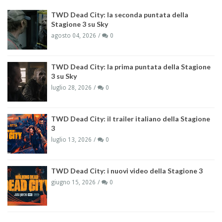
TWD Dead City: la seconda puntata della
Stagione 3 su Sky
agosto 04, 2026
0
TWD Dead City: la prima puntata della Stagione
3 su Sky
luglio 28, 2026
0
TWD Dead City: il trailer italiano della Stagione
3
luglio 13, 2026
0
TWD Dead City: i nuovi video della Stagione 3
giugno 15, 2026
0