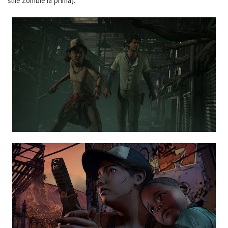
stile Zombie la prima):