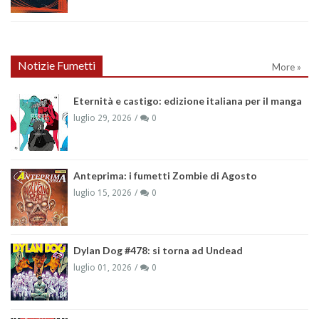
Notizie Fumetti
More »
Eternità e castigo: edizione italiana per il manga
luglio 29, 2026
0
Anteprima: i fumetti Zombie di Agosto
luglio 15, 2026
0
Dylan Dog #478: si torna ad Undead
luglio 01, 2026
0