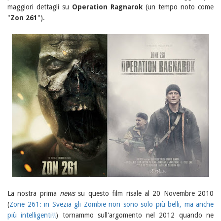
maggiori dettagli su
Operation Ragnarok
(un tempo noto come
"
Zon 261
").
La nostra prima
news
su questo film risale al 20 Novembre 2010
(
Zone 261: in Svezia gli Zombie non sono solo più belli, ma anche
più intelligenti!!
) tornammo sull'argomento nel 2012 quando ne