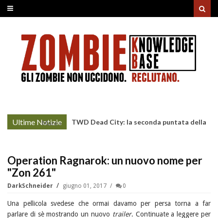
Ultime Notizie
TWD Dead City: la seconda puntata della
More »
Stagione 3 su Sky
Operation Ragnarok: un nuovo nome per
"Zon 261"
DarkSchneider
giugno 01, 2017
0
Una pellicola svedese che ormai davamo per persa torna a far
parlare di sè mostrando un nuovo
trailer
. Continuate a leggere per