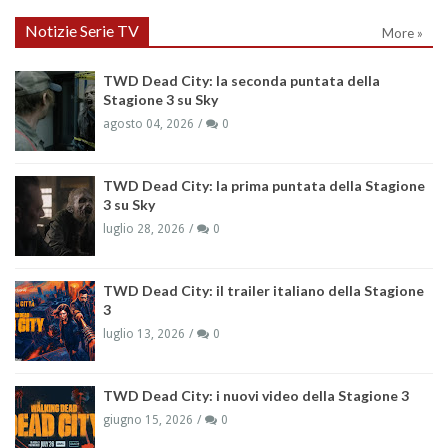
Notizie Serie TV
More »
TWD Dead City: la seconda puntata della
Stagione 3 su Sky
agosto 04, 2026
0
TWD Dead City: la prima puntata della Stagione
3 su Sky
luglio 28, 2026
0
TWD Dead City: il trailer italiano della Stagione
3
luglio 13, 2026
0
TWD Dead City: i nuovi video della Stagione 3
giugno 15, 2026
0