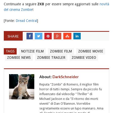
Continuate a seguire
ZKB
per essere sempre aggiornati sulle
novità
del cinema Zombie
!
[Fonte:
Dread Central
]
SHARE
TAGS
NOTIZIE FILM
ZOMBIE FILM
ZOMBIE MOVIE
ZOMBIE NEWS
ZOMBIE TRAILER
ZOMBIE VIDEO
About:
DarkSchneider
Reputa "Zombi" di Romero, il miglior film
horror di tutti i tempi. Sempre da piccolo fu
influenzato dal videoclip "Thriller" di
Michael Jackson e da "Il ritorno dei morti
viventi" di Dan O'Bannon. Vorrebbe
segretamente essere un lupo mannaro. Ama