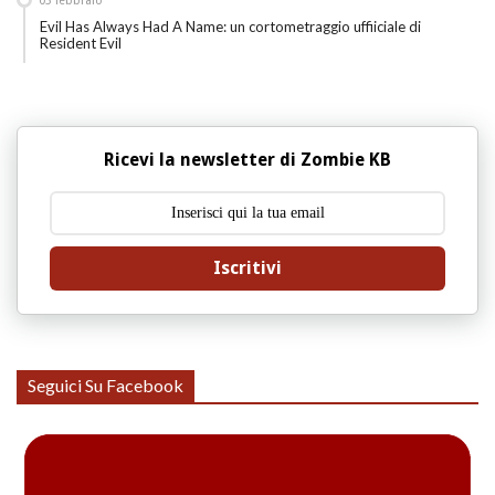
03
febbraio
Evil Has Always Had A Name: un cortometraggio uffiiciale di
Resident Evil
Ricevi la newsletter di Zombie KB
Iscritivi
Seguici Su Facebook