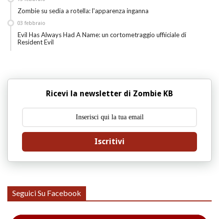
Zombie su sedia a rotella: l'apparenza inganna
03
febbraio
Evil Has Always Had A Name: un cortometraggio uffiiciale di
Resident Evil
Ricevi la newsletter di Zombie KB
Iscritivi
Seguici Su Facebook