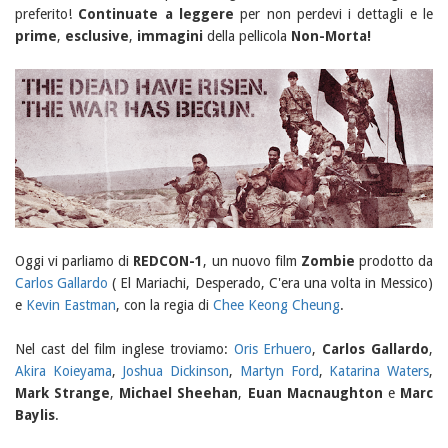
preferito!
Continuate a leggere
per non perdevi i dettagli e le
prime
,
esclusive
,
immagini
della pellicola
Non-Morta!
Oggi vi parliamo di
REDCON-1
, un nuovo film
Zombie
prodotto da
Carlos Gallardo
( El Mariachi, Desperado, C'era una volta in Messico)
e
Kevin Eastman
, con la regia di
Chee Keong Cheung
.
Nel cast del film inglese troviamo:
Oris Erhuero
,
Carlos Gallardo
,
Akira Koieyama
,
Joshua Dickinson
,
Martyn Ford
,
Katarina Waters
,
Mark Strange
,
Michael Sheehan
,
Euan Macnaughton
e
Marc
Baylis
.