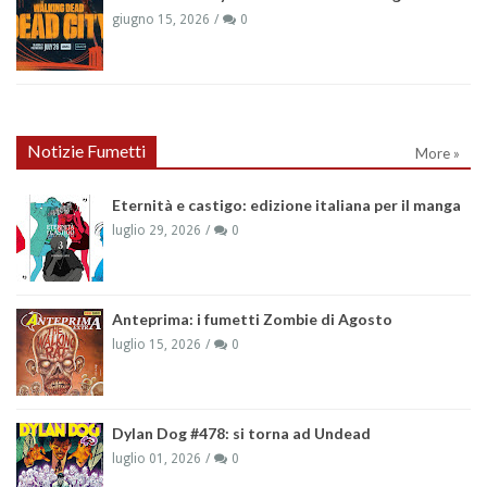
giugno 15, 2026
0
Notizie Fumetti
More »
Eternità e castigo: edizione italiana per il manga
luglio 29, 2026
0
Anteprima: i fumetti Zombie di Agosto
luglio 15, 2026
0
Dylan Dog #478: si torna ad Undead
luglio 01, 2026
0