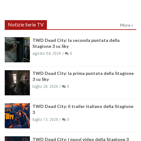
Notizie Serie TV
More »
TWD Dead City: la seconda puntata della
Stagione 3 su Sky
agosto 04, 2026
0
TWD Dead City: la prima puntata della Stagione
3 su Sky
luglio 28, 2026
0
TWD Dead City: il trailer italiano della Stagione
3
luglio 13, 2026
0
TWD Dead City: i nuovi video della Stagione 3