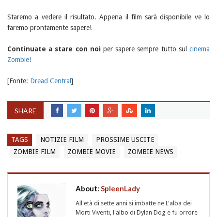
Staremo a vedere il risultato. Appena il film sarà disponibile ve lo
faremo prontamente sapere!
Continuate a stare con noi
per sapere sempre tutto sul
cinema
Zombie!
[Fonte:
Dread Central
]
SHARE
TAGS
NOTIZIE FILM
PROSSIME USCITE
ZOMBIE FILM
ZOMBIE MOVIE
ZOMBIE NEWS
About:
SpleenLady
All'età di sette anni si imbatte ne L'alba dei
Morti Viventi, l'albo di Dylan Dog e fu orrore