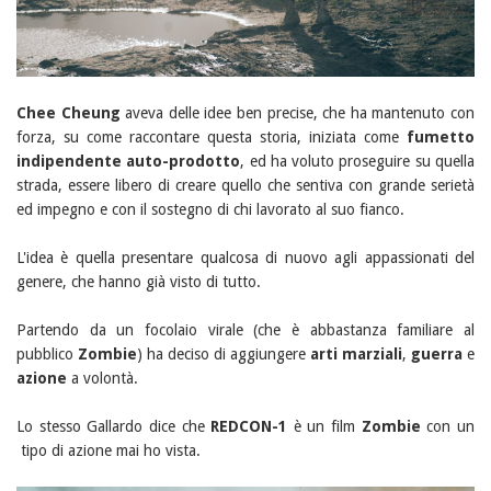
Chee Cheung
aveva delle idee ben precise, che ha mantenuto con
forza, su come raccontare questa storia, iniziata come
fumetto
indipendente auto-prodotto
, ed ha voluto proseguire su quella
strada, essere libero di creare quello che sentiva con grande serietà
ed impegno e con il sostegno di chi lavorato al suo fianco.
L'idea è quella presentare qualcosa di nuovo agli appassionati del
genere, che hanno già visto di tutto.
Partendo da un focolaio virale (che è abbastanza familiare al
pubblico
Zombie
) ha deciso di aggiungere
arti marziali
,
guerra
e
azione
a volontà.
Lo stesso Gallardo dice che
REDCON-1
è un film
Zombie
con un
tipo di azione mai ho vista.