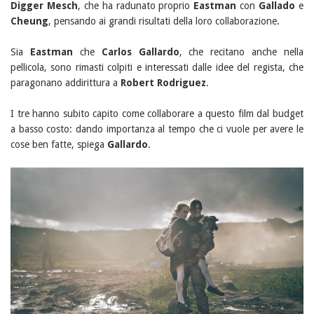
Digger Mesch
, che ha radunato proprio
Eastman
con
Gallado
e
Cheung
, pensando ai grandi risultati della loro collaborazione.
Sia
Eastman
che
Carlos Gallardo
, che recitano anche nella
pellicola, sono rimasti colpiti e interessati dalle idee del regista, che
paragonano addirittura a
Robert Rodriguez
.
I tre hanno subito capito come collaborare a questo film dal budget
a basso costo: dando importanza al tempo che ci vuole per avere le
cose ben fatte, spiega
Gallardo
.