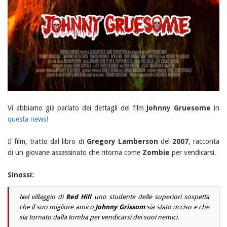
Vi abbiamo già parlato dei dettagli del film
Johnny Gruesome
in
questa news!
Il film, tratto dal libro di
Gregory Lamberson
del
2007
, racconta
di un giovane assassinato che ritorna come
Zombie
per vendicarsi.
Sinossi:
Nel villaggio di
Red Hill
uno studente delle superiori sospetta
che il suo migliore amico
Johnny Grissom
sia stato ucciso e che
sia tornato dalla tomba per vendicarsi dei suoi nemici.