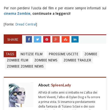
Per non perdervi l'uscita del film e per essere sempre informati sul
cinema Zombie
,
continuate a leggerci!
[Fonte:
Dread Central
]
SHARE
TAGS
NOTIZIE FILM
PROSSIME USCITE
ZOMBIE
ZOMBIE FILM
ZOMBIE NEWS
ZOMBIE TRAILER
ZOMBIE ZOMBIE NEWS
About:
SpleenLady
All'età di sette anni si imbatte ne L'alba dei
Morti Viventi, l'albo di Dylan Dog e fu orrore
a prima vista. Si innamora perdutamente
della fantasia di Tiziano Sclavi e dei suoi