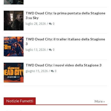
TWD Dead City: la prima puntata della Stagione
3 su Sky
luglio 28, 2026
0
TWD Dead City: il trailer italiano della Stagione
3
luglio 13, 2026
0
TWD Dead City: i nuovi video della Stagione 3
giugno 15, 2026
0
Notizie Fumetti
More »