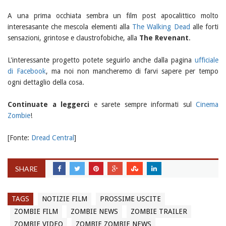
A una prima occhiata sembra un film post apocalittico molto
interesasante che mescola elementi alla
The Walking Dead
alle forti
sensazioni, grintose e claustrofobiche, alla
The Revenant
.
L'interessante progetto potete seguirlo anche dalla pagina
ufficiale
di Facebook
, ma noi non mancheremo di farvi sapere per tempo
ogni dettaglio della cosa.
Continuate a leggerci
e sarete sempre informati sul
Cinema
Zombie
!
[Fonte:
Dread Central
]
SHARE
TAGS
NOTIZIE FILM
PROSSIME USCITE
ZOMBIE FILM
ZOMBIE NEWS
ZOMBIE TRAILER
ZOMBIE VIDEO
ZOMBIE ZOMBIE NEWS