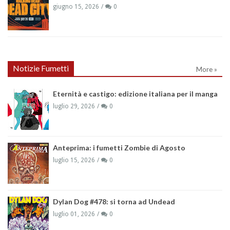
giugno 15, 2026
0
Notizie Fumetti
More »
Eternità e castigo: edizione italiana per il manga
luglio 29, 2026
0
Anteprima: i fumetti Zombie di Agosto
luglio 15, 2026
0
Dylan Dog #478: si torna ad Undead
luglio 01, 2026
0