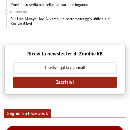
Zombie su sedia a rotella: l'apparenza inganna
03
febbraio
Evil Has Always Had A Name: un cortometraggio uffiiciale di
Resident Evil
Ricevi la newsletter di Zombie KB
Iscritivi
Seguici Su Facebook