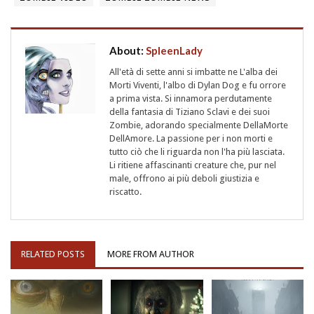
About:
SpleenLady
All'età di sette anni si imbatte ne L'alba dei
Morti Viventi, l'albo di Dylan Dog e fu orrore
a prima vista. Si innamora perdutamente
della fantasia di Tiziano Sclavi e dei suoi
Zombie, adorando specialmente DellaMorte
DellAmore. La passione per i non morti e
tutto ciò che li riguarda non l'ha più lasciata.
Li ritiene affascinanti creature che, pur nel
male, offrono ai più deboli giustizia e
riscatto.
RELATED POSTS
MORE FROM AUTHOR