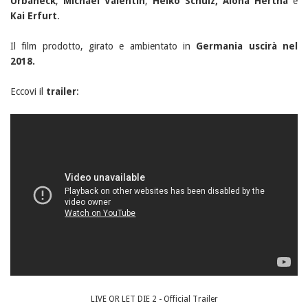
Urbaneck
,
Michael Valentin
,
Heiko Schulz,
Alona Hertha
e
Kai Erfurt
.
Il film prodotto, girato e ambientato in
Germania uscirà nel
2018.
Eccovi il
trailer
:
LIVE OR LET DIE 2 - Official Trailer