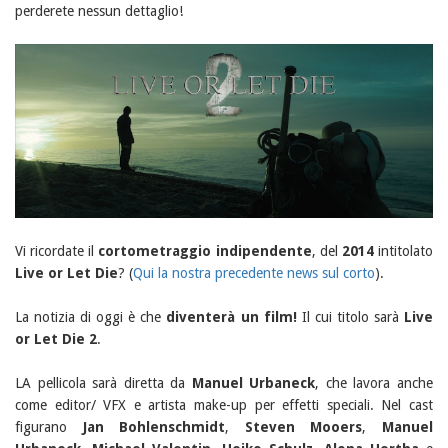
perderete nessun dettaglio!
Vi ricordate il
cortometraggio indipendente
, del
2014
intitolato
Live or Let Die
? (
Qui la nostra precedente news sul corto
).
La notizia di oggi è che
diventerà un film!
Il cui titolo sarà
Live
or Let Die 2
.
LA pellicola sarà diretta da
Manuel Urbaneck
, che lavora anche
come editor/ VFX e artista make-up per effetti speciali. Nel cast
figurano
Jan Bohlenschmidt
,
Steven Mooers
,
Manuel