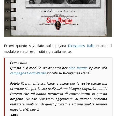
Eccovi quanto segnalato sulla pagina
Dicegames Italia
quando il
modulo è stato reso fruibile gratuitamente:
Ciao a tutti!
Questo è il modulo d'avventura per
Sine Requie
ispirato alla
campagna
Fiordi Nazisti
giocata su
Dicegames Italia
!
Potete liberamente scaricarlo e usarlo per le vostre partite ma
ricordate che per la sua realizzazione bisogna ringraziare tutti i
Patreon
che mi hanno permesso di concentrarmi su questo
progetto. Se altri volessero aggiungersi al
Patreon
potremo
realizzare molti più di questi progetti e ad una qualità sempre
maggiore! Grazie. ;)
-
Luca