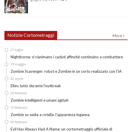
Notizie Cortometraggi
More »
27
luglio
Nightborne: si rianimano i caduti affinchè continuino a combattere
19
maggio
Zombie Scavenger: robot e Zombie in un corto realizzato con l'IA
02
aprile
Elles: lutto durante l'outbreak
24
febbraio
Zombie intelligenti e umani agitati
13
febbraio
Zombie su sedia a rotella: l'apparenza inganna
03
febbraio
Evil Has Always Had A Name: un cortometraggio uffiiciale di