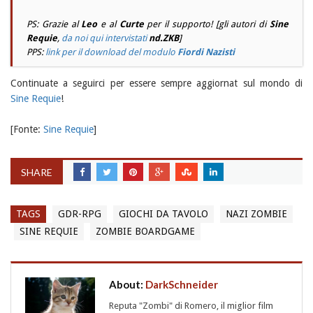
PS: Grazie al
Leo
e al
Curte
per il supporto! [gli autori di
Sine
Requie
,
da noi qui intervistati
nd.ZKB
]
PPS:
link per il download del modulo
Fiordi Nazisti
Continuate a seguirci per essere sempre aggiornat sul mondo di
Sine Requie
!
[Fonte:
Sine Requie
]
SHARE
TAGS
GDR-RPG
GIOCHI DA TAVOLO
NAZI ZOMBIE
SINE REQUIE
ZOMBIE BOARDGAME
About:
DarkSchneider
Reputa "Zombi" di Romero, il miglior film