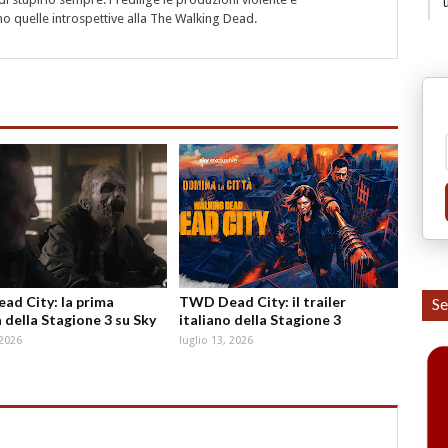
 quelle introspettive alla The Walking Dead.
d City: la prima
TWD Dead City: il trailer
Se
 della Stagione 3 su Sky
italiano della Stagione 3
 2026
luglio 13, 2026