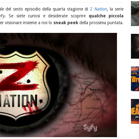
inale del sesto episodio della quarta stagione di
Z Nation
, la serie
yFy
. Se siete curiosi e desiderate scoprire
qualche piccola
per visionare insieme a noi lo
sneak peek
della prossima puntata.