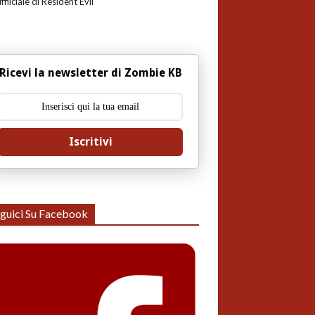
uffiiciale di Resident Evil
Ricevi la newsletter di Zombie KB
Iscritivi
guici Su Facebook