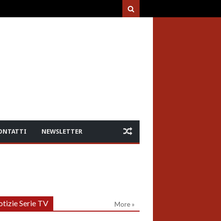
ONTATTI
NEWSLETTER
tizie Serie TV
More »