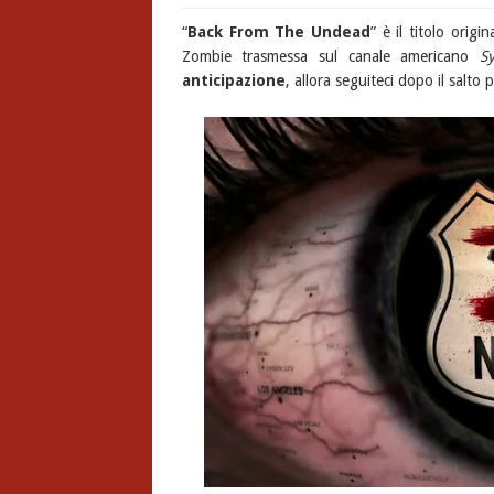
“
Back From The Undead
” è il titolo orig
Zombie trasmessa sul canale americano
S
anticipazione
, allora seguiteci dopo il salto 