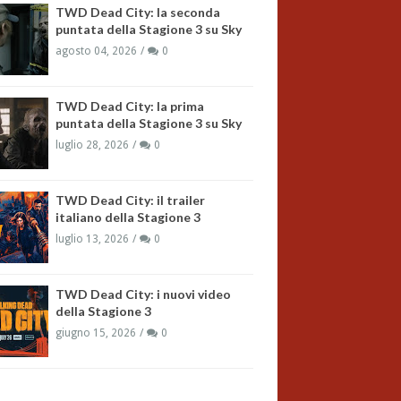
TWD Dead City: la seconda
puntata della Stagione 3 su Sky
agosto 04, 2026
0
TWD Dead City: la prima
puntata della Stagione 3 su Sky
luglio 28, 2026
0
TWD Dead City: il trailer
italiano della Stagione 3
luglio 13, 2026
0
TWD Dead City: i nuovi video
della Stagione 3
giugno 15, 2026
0