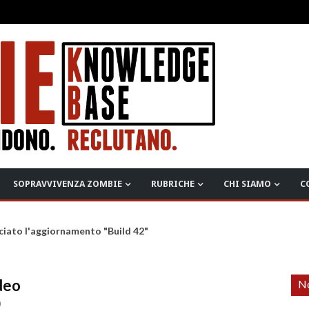
SOPRAVVIVENZA ZOMBIE
RUBRICHE
CHI SIAMO
C
ciato l'aggiornamento "Build 42"
deo
No
0