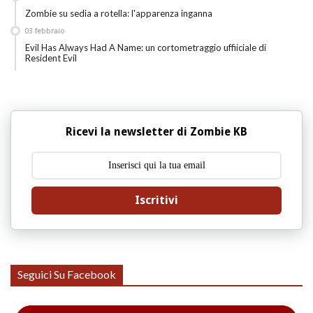
Zombie su sedia a rotella: l'apparenza inganna
03
febbraio
Evil Has Always Had A Name: un cortometraggio uffiiciale di
Resident Evil
Ricevi la newsletter di Zombie KB
Iscritivi
Seguici Su Facebook