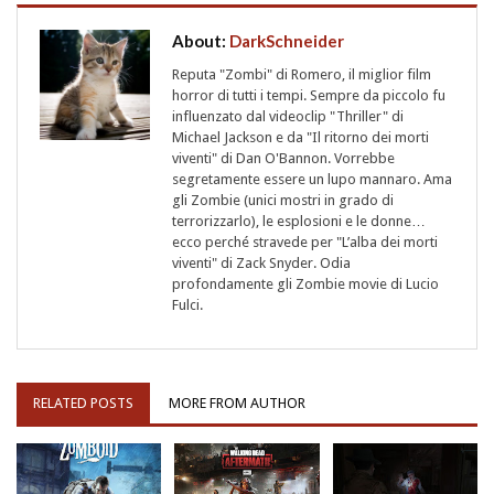
About:
DarkSchneider
Reputa "Zombi" di Romero, il miglior film
horror di tutti i tempi. Sempre da piccolo fu
influenzato dal videoclip "Thriller" di
Michael Jackson e da "Il ritorno dei morti
viventi" di Dan O'Bannon. Vorrebbe
segretamente essere un lupo mannaro. Ama
gli Zombie (unici mostri in grado di
terrorizzarlo), le esplosioni e le donne…
ecco perché stravede per "L’alba dei morti
viventi" di Zack Snyder. Odia
profondamente gli Zombie movie di Lucio
Fulci.
RELATED POSTS
MORE FROM AUTHOR