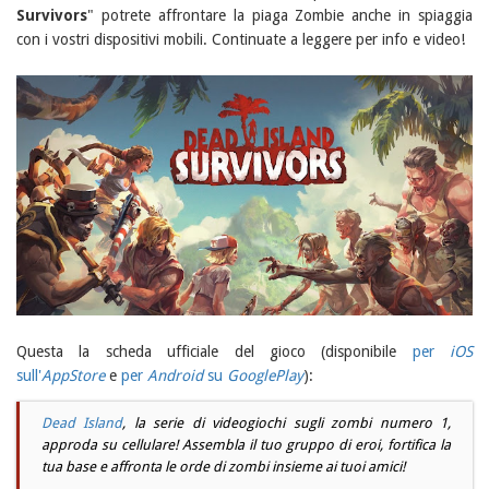
Survivors
" potrete affrontare la piaga Zombie anche in spiaggia
con i vostri dispositivi mobili. Continuate a leggere per info e video!
Questa la scheda ufficiale del gioco (disponibile
per
iOS
sull'
AppStore
e
per
Android
su
GooglePlay
):
Dead Island
, la serie di videogiochi sugli zombi numero 1,
approda su cellulare! Assembla il tuo gruppo di eroi, fortifica la
tua base e affronta le orde di zombi insieme ai tuoi amici!