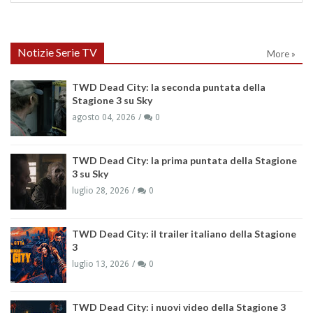
Notizie Serie TV
More »
TWD Dead City: la seconda puntata della
Stagione 3 su Sky
agosto 04, 2026
0
TWD Dead City: la prima puntata della Stagione
3 su Sky
luglio 28, 2026
0
TWD Dead City: il trailer italiano della Stagione
3
luglio 13, 2026
0
TWD Dead City: i nuovi video della Stagione 3