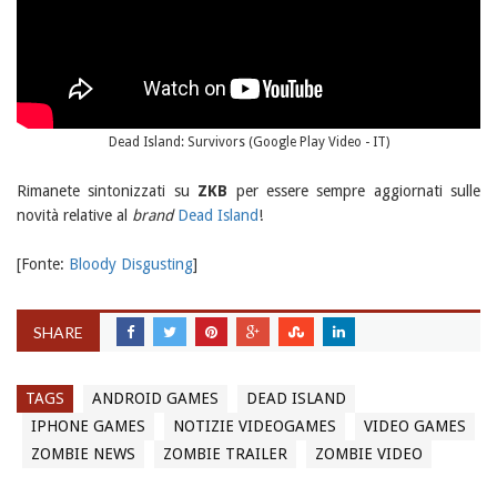
Dead Island: Survivors (Google Play Video - IT)
Rimanete sintonizzati su
ZKB
per essere sempre aggiornati sulle
novità relative al
brand
Dead Island
!
[Fonte:
Bloody Disgusting
]
SHARE
TAGS
ANDROID GAMES
DEAD ISLAND
IPHONE GAMES
NOTIZIE VIDEOGAMES
VIDEO GAMES
ZOMBIE NEWS
ZOMBIE TRAILER
ZOMBIE VIDEO