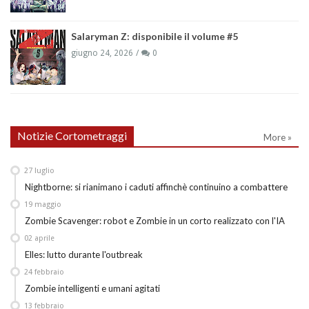
Salaryman Z: disponibile il volume #5
giugno 24, 2026
0
Notizie Cortometraggi
More »
27
luglio
Nightborne: si rianimano i caduti affinchè continuino a combattere
19
maggio
Zombie Scavenger: robot e Zombie in un corto realizzato con l'IA
02
aprile
Elles: lutto durante l'outbreak
24
febbraio
Zombie intelligenti e umani agitati
13
febbraio