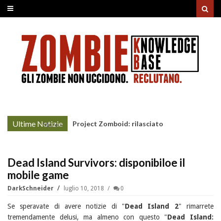
Ultime Notizie
Project Zomboid: rilasciato
More »
l'aggiornamento "Build 42"
Dead Island Survivors: disponibiloe il
mobile game
DarkSchneider
luglio 10, 2018
0
Se speravate di avere notizie di "
Dead Island 2
" rimarrete
tremendamente delusi, ma almeno con questo "
Dead Island: