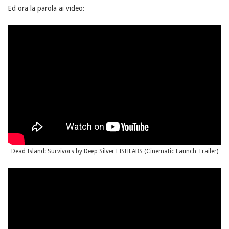
Ed ora la parola ai video:
Dead Island: Survivors by Deep Silver FISHLABS (Cinematic Launch Trailer)