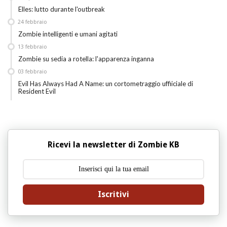
Elles: lutto durante l'outbreak
24
febbraio
Zombie intelligenti e umani agitati
13
febbraio
Zombie su sedia a rotella: l'apparenza inganna
03
febbraio
Evil Has Always Had A Name: un cortometraggio uffiiciale di
Resident Evil
Ricevi la newsletter di Zombie KB
Iscritivi