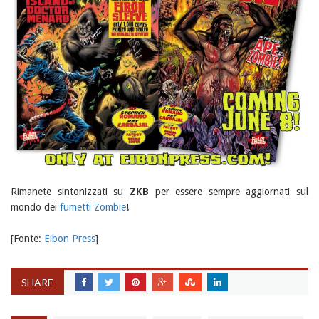
Rimanete sintonizzati su
ZKB
per essere sempre aggiornati sul
mondo dei
fumetti Zombie
!
[Fonte:
Eibon Press
]
SHARE