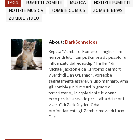
TAGS
FUMETTI ZOMBIE
MUSICA
NOTIZIE FUMETTI
NOTIZIE MUSICA
ZOMBIE COMICS
ZOMBIE NEWS
ZOMBIE VIDEO
About:
DarkSchneider
Reputa "Zombi" di Romero, il miglior film
horror di tutti i tempi. Sempre da piccolo fu
influenzato dal videoclip "Thriller" di
Michael Jackson e da "Il ritorno dei morti
viventi" di Dan O'Bannon. Vorrebbe
segretamente essere un lupo mannaro. Ama
gli Zombie (unici mostri in grado di
terrorizzarlo), le esplosioni e le donne…
ecco perché stravede per "L’alba dei morti
viventi" di Zack Snyder. Odia
profondamente gli Zombie movie di Lucio
Fulci.