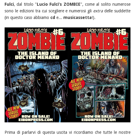
Fulci
, dal titolo "
Lucio Fulci’s ZOMBIE
", come al solito numerose
sono le edizioni tra cui scegliere e numerosi gli
extra
delle suddette
(in questo caso abbiamo
cd
e...
musicassetta
!).
Prima di parlarvi di questa uscita vi ricordiamo che tutte le nostre