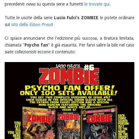
precedenti
news
su questa serie a fumetti
le trovate qui
.
Tutte le uscite della serie
Lucio Fulci’s ZOMBIE
le potete ordinare
sul
sito della
Eibon Press
!
Ci spiace annunciarvi che l'edizione più succosa, a tiratura limitata,
chiamata "
Psycho fan
" è già esaurita. Per farvi salire la bile nel caso
siate collezionisti eccone il contenuto: