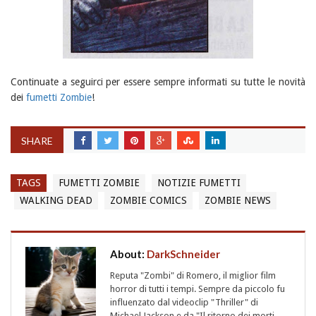
Continuate a seguirci per essere sempre informati su tutte le novità
dei
fumetti Zombie
!
SHARE
TAGS
FUMETTI ZOMBIE
NOTIZIE FUMETTI
WALKING DEAD
ZOMBIE COMICS
ZOMBIE NEWS
About:
DarkSchneider
Reputa "Zombi" di Romero, il miglior film
horror di tutti i tempi. Sempre da piccolo fu
influenzato dal videoclip "Thriller" di
Michael Jackson e da "Il ritorno dei morti