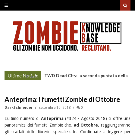
Ultime Notizie
TWD Dead City: la seconda puntata della
More »
Stagione 3 su Sky
Anteprima: i fumetti Zombie di Ottobre
DarkSchneider
settembre 10, 2018
0
L'ultimo numero di
Anteprima
(#324 - Agosto 2018) ci offre una
panoramica dei fumetti Zombie che,
ad Ottobre
, raggiungeranno
gli scaffali delle librerie specializzate. Continuate a leggere per