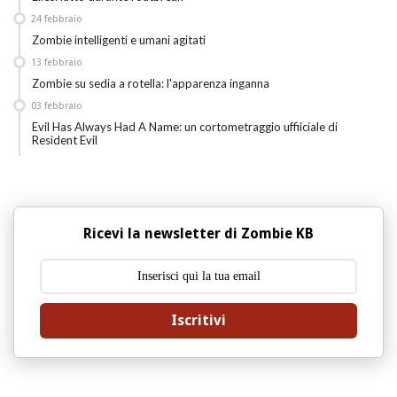
24
febbraio
Zombie intelligenti e umani agitati
13
febbraio
Zombie su sedia a rotella: l'apparenza inganna
03
febbraio
Evil Has Always Had A Name: un cortometraggio uffiiciale di
Resident Evil
Ricevi la newsletter di Zombie KB
Iscritivi