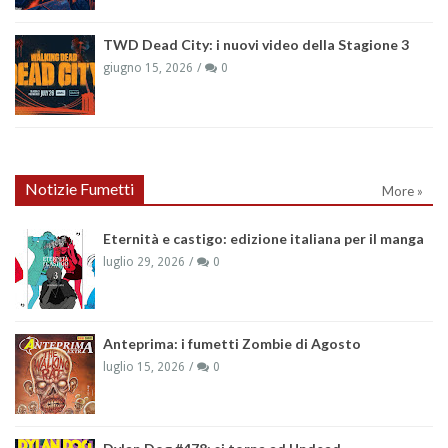
TWD Dead City: i nuovi video della Stagione 3
giugno 15, 2026
0
Notizie Fumetti
More »
Eternità e castigo: edizione italiana per il manga
luglio 29, 2026
0
Anteprima: i fumetti Zombie di Agosto
luglio 15, 2026
0