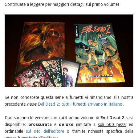
Continuate a leggere per maggiori dettagli sul primo volume!
Se non conoscete questa serie a fumetti vi rimandiamo alla nostra
precedente
news
Evil Dead 2: tutti i fumetti arrivano in italiano
!
Due saranno le versioni con cui il primo volume di
Evil Dead 2
sarà
disponibile:
brossurata
e
deluxe
(limitata a
soli 500 pezzi
ed
ordinabile
sul sito dell'editore
o tramite richiesta specifica della
vostra fumetteria all'editore).