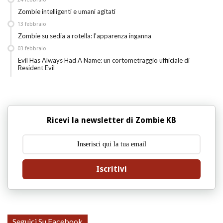
Zombie intelligenti e umani agitati
13
febbraio
Zombie su sedia a rotella: l'apparenza inganna
03
febbraio
Evil Has Always Had A Name: un cortometraggio uffiiciale di
Resident Evil
Ricevi la newsletter di Zombie KB
Iscritivi
Seguici Su Facebook