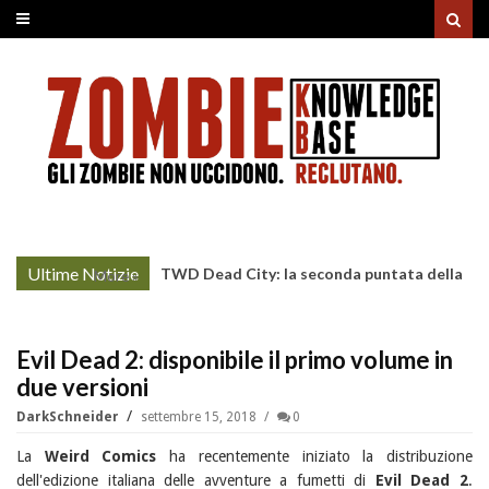
Ultime Notizie
TWD Dead City: la seconda puntata della
More »
Stagione 3 su Sky
Evil Dead 2: disponibile il primo volume in
due versioni
DarkSchneider
settembre 15, 2018
0
La
Weird Comics
ha recentemente iniziato la distribuzione
dell'edizione italiana delle avventure a fumetti di
Evil Dead 2
.