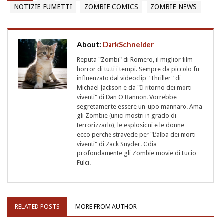
NOTIZIE FUMETTI
ZOMBIE COMICS
ZOMBIE NEWS
About:
DarkSchneider
Reputa "Zombi" di Romero, il miglior film
horror di tutti i tempi. Sempre da piccolo fu
influenzato dal videoclip "Thriller" di
Michael Jackson e da "Il ritorno dei morti
viventi" di Dan O'Bannon. Vorrebbe
segretamente essere un lupo mannaro. Ama
gli Zombie (unici mostri in grado di
terrorizzarlo), le esplosioni e le donne…
ecco perché stravede per "L’alba dei morti
viventi" di Zack Snyder. Odia
profondamente gli Zombie movie di Lucio
Fulci.
RELATED POSTS
MORE FROM AUTHOR