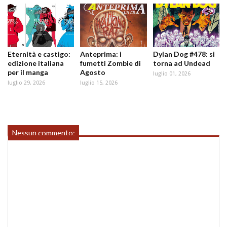
Eternità e castigo:
Anteprima: i
Dylan Dog #478: si
edizione italiana
fumetti Zombie di
torna ad Undead
per il manga
Agosto
luglio 01, 2026
luglio 29, 2026
luglio 15, 2026
Nessun commento: