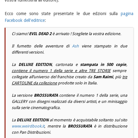
Ecco come sono state presentate le due edzioni sulla
pagina
Facebook dell'editrice
:
Ci siamo!
EVIL DEAD 2
è arrivato ! Scegliete la vostra edizione.
Il fumetto delle avventure di
Ash
viene stampato in due
differenti versioni.
La
DELUXE EDITION
, cartonata e
stampata in 500 copie
,
contiene il numero 1 della serie e altre TRE STORIE
sempre
collegate all’universo del
franchise
creato da
Sam Raimi
, più
tre
CARTOLINE da collezione
prodotte solo in Italia.
La versione
BROSSURATA
contiene il numero 1 della serie, una
GALLERY con disegni realizzati da diversi artisti, e un minisaggio
sulla serie cinematografica.
La
DELUXE EDITION
al momento è acquistabile soltanto sul sito
www.weirdbook.it
, mentre la
BROSSURATA
è in distribuzione
con
Pan Distribuzioni
.