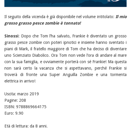
Il seguito della vicenda è già disponibile nel volume intitolato:
Il mio
grosso grasso pesce zombie è tonnato!
Sinossi
: Dopo che Tom l’ha salvato, Frankie è diventato un grosso
grasso pesce zombie con poteri ipnotici e insieme hanno sventato i
piani di Mark, il fratello maggiore di Tom che ha deciso di diventare
uno Scienziato Diabolico. Ora Tom non vede l’ora di andare al mare
con la sua famiglia, e ovviamente porterà con sé Frankie! Ma questa
non sarà certo la vacanza che si aspettavano, perché Frankie si
troverà di fronte una Super Anguilla Zombie e una tormenta
elettrica in arrivo!
Uscita: marzo 2019
Pagine: 208
ISBN: 9788869664175
Euro: 9.90
Età di lettura: da 8 anni.