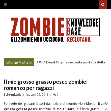
Ultime Notizie
TWD Dead City: la seconda puntata della
More »
Stagione 3 su Sky
Il mio grosso grasso pesce zombie:
romanzo per ragazzi
SpleenLady
giugno 05, 2019
0
Se avete dei giovani lettori da iniziare al mondo Non-Morto,
Il mio
grosso grasso pesce zombie
, di
Mo O'Hara
, è il libro giusto! E vi