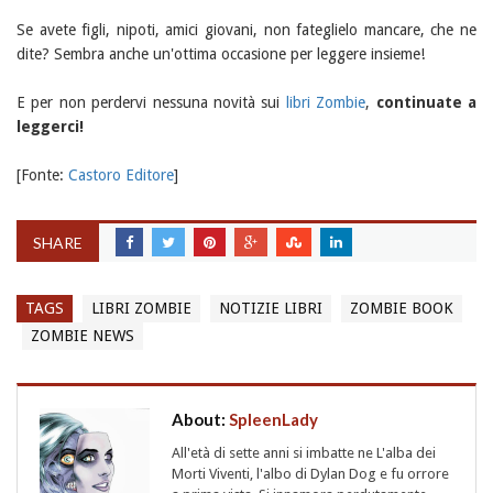
Se avete figli, nipoti, amici giovani, non fateglielo mancare, che ne
dite? Sembra anche un'ottima occasione per leggere insieme!
E per non perdervi nessuna novità sui
libri Zombie
,
continuate a
leggerci!
[Fonte:
Castoro Editore
]
SHARE
TAGS
LIBRI ZOMBIE
NOTIZIE LIBRI
ZOMBIE BOOK
ZOMBIE NEWS
About:
SpleenLady
All'età di sette anni si imbatte ne L'alba dei
Morti Viventi, l'albo di Dylan Dog e fu orrore