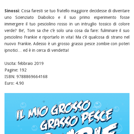
Sinossi
: Cosa faresti se tuo fratello maggiore decidesse di diventare
uno Scienziato Diabolico e il suo primo esperimento fosse
immergere il tuo pesciolino rosso in un intruglio tossico di colore
verde? Be’, Tom sa che c’è solo una cosa da fare: fulminare il suo
pesciolino Frankie e riportarlo in vita! Ma c’è qualcosa di strano nel
nuovo Frankie. Adesso è un grosso grasso pesce zombie con poteri
ipnotici… ed è in cerca di vendetta!
Uscita: febbraio 2019
Pagine: 192
ISBN: 9788869664168
Euro: 4.90