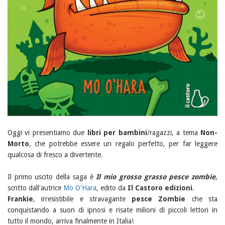
Oggi vi presentiamo due
libri per bambini
/ragazzi, a tema
Non-
Morto
, che potrebbe essere un regalo perfetto, per far leggere
qualcosa di fresco a divertente.
Il primo uscito della saga è
Il mio grosso grasso pesce zombie
,
scritto dall'autrice
Mo O'Hara
, edito da
Il Castoro edizioni
.
Frankie
, irresistibile e stravagante
pesce Zombie
che sta
conquistando a suon di ipnosi e risate milioni di piccoli lettori in
tutto il mondo, arriva finalmente in Italia!