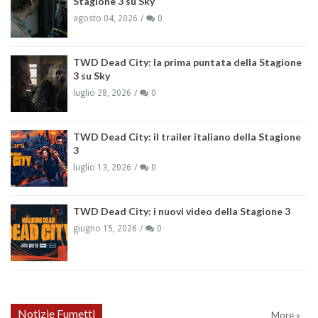
Stagione 3 su Sky
agosto 04, 2026
0
TWD Dead City: la prima puntata della Stagione
3 su Sky
luglio 28, 2026
0
TWD Dead City: il trailer italiano della Stagione
3
luglio 13, 2026
0
TWD Dead City: i nuovi video della Stagione 3
giugno 15, 2026
0
Notizie Fumetti
More »