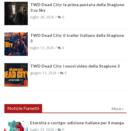
TWD Dead City: la prima puntata della Stagione
3 su Sky
luglio 28, 2026
0
TWD Dead City: il trailer italiano della Stagione
3
luglio 13, 2026
0
TWD Dead City: i nuovi video della Stagione 3
giugno 15, 2026
0
Notizie Fumetti
More »
Eternità e castigo: edizione italiana per il manga
luglio 29, 2026
0