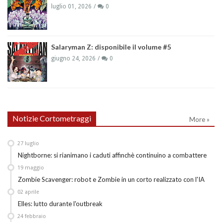
luglio 01, 2026
0
Salaryman Z: disponibile il volume #5
giugno 24, 2026
0
Notizie Cortometraggi
More »
27
luglio
Nightborne: si rianimano i caduti affinchè continuino a combattere
19
maggio
Zombie Scavenger: robot e Zombie in un corto realizzato con l'IA
02
aprile
Elles: lutto durante l'outbreak
24
febbraio