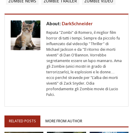
ZOMBIE NEWS
ZOMBIE TRAILER
ZOMBIE VIDEO
About:
DarkSchneider
Reputa "Zombi" di Romero, il miglior film
horror di tutti i tempi. Sempre da piccolo fu
influenzato dal videoclip "Thriller" di
Michael Jackson e da "Il ritorno dei morti
viventi" di Dan O'Bannon. Vorrebbe
segretamente essere un lupo mannaro. Ama
gli Zombie (unici mostri in grado di
terrorizzarlo), le esplosioni e le donne…
ecco perché stravede per "L’alba dei morti
viventi" di Zack Snyder. Odia
profondamente gli Zombie movie di Lucio
Fulci.
RELATED POSTS
MORE FROM AUTHOR