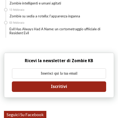
Zombie intelligenti e umani agitati
13
febbraio
Zombie su sedia a rotella: l'apparenza inganna
03
febbraio
Evil Has Always Had A Name: un cortometraggio uffiiciale di
Resident Evil
Ricevi la newsletter di Zombie KB
Iscritivi
Seguici Su Facebook