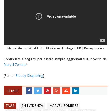
Marvel Studios' What If...? | All Released Footage in HD | Disney+ Series
Continuate a seguirci per essere sempre aggiornati sull'universo dei
Marvel Zombie
!
[Fonte:
Bloody Disgusting
]
SHARE
TAGS
_IN EVIDENZA
MARVEL ZOMBIES