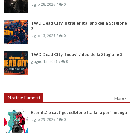
luglio 28, 2026
0
TWD Dead City: il trailer italiano della Stagione
3
luglio 13, 2026
0
TWD Dead City: i nuovi video della Stagione 3
giugno 15, 2026
0
Notizie Fumetti
More »
Eternità e castigo: edizione italiana per il manga
luglio 29, 2026
0