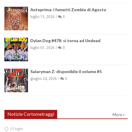
Anteprima: i fumetti Zombie di Agosto
luglio 15, 2026
0
Dylan Dog #478: si torna ad Undead
luglio 01, 2026
0
Salaryman Z: disponibile il volume #5
giugno 24, 2026
0
Notizie Cortometraggi
More »
27
luglio