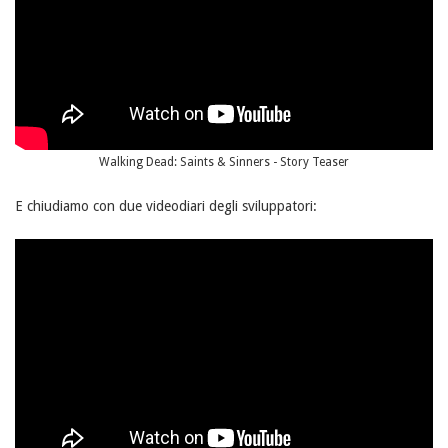
Walking Dead: Saints & Sinners - Story Teaser
E chiudiamo con due videodiari degli sviluppatori: