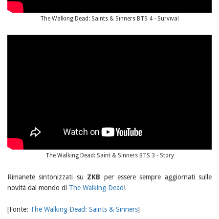
The Walking Dead: Saints & Sinners BTS 4 - Survival
The Walking Dead: Saint & Sinners BTS 3 - Story
Rimanete sintonizzati su
ZKB
per essere sempre aggiornati sulle
novità dal mondo di
The Walking Dead
!
[Fonte:
The Walking Dead: Saints & Sinners
]