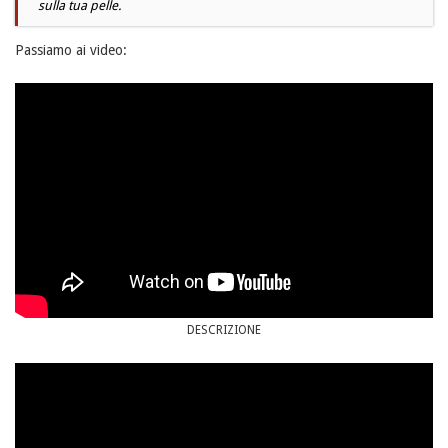
sulla tua pelle.
Passiamo ai video:
DESCRIZIONE