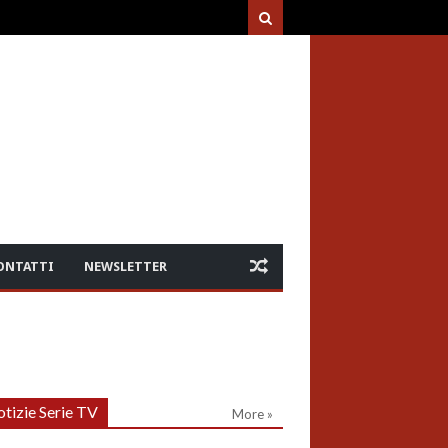
ONTATTI
NEWSLETTER
tizie Serie TV
More »