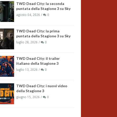
TWD Dead City: la seconda
puntata della Stagione 3 su Sky
agosto 04, 2026
0
TWD Dead City: la prima
puntata della Stagione 3 su Sky
luglio 28, 2026
0
TWD Dead City: il trailer
italiano della Stagione 3
luglio 13, 2026
0
TWD Dead City: i nuovi video
della Stagione 3
giugno 15, 2026
0