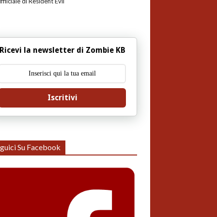
uffiiciale di Resident Evil
Ricevi la newsletter di Zombie KB
Iscritivi
guici Su Facebook