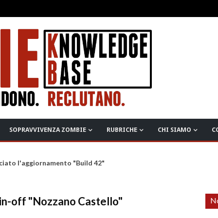
SOPRAVVIVENZA ZOMBIE
RUBRICHE
CHI SIAMO
C
ciato l'aggiornamento "Build 42"
spin-off "Nozzano Castello"
No