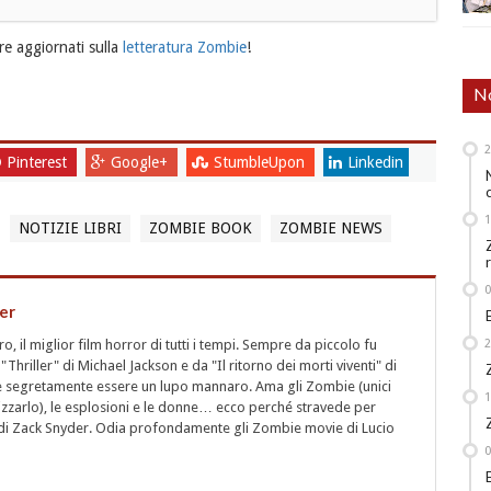
e aggiornati sulla
letteratura Zombie
!
No
Pinterest
Google+
StumbleUpon
Linkedin
NOTIZIE LIBRI
ZOMBIE BOOK
ZOMBIE NEWS
er
 il miglior film horror di tutti i tempi. Sempre da piccolo fu
"Thriller" di Michael Jackson e da "Il ritorno dei morti viventi" di
segretamente essere un lupo mannaro. Ama gli Zombie (unici
rizzarlo), le esplosioni e le donne… ecco perché stravede per
i" di Zack Snyder. Odia profondamente gli Zombie movie di Lucio