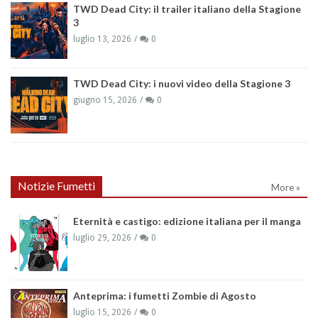
TWD Dead City: il trailer italiano della Stagione
3
luglio 13, 2026
0
TWD Dead City: i nuovi video della Stagione 3
giugno 15, 2026
0
Notizie Fumetti
More »
Eternità e castigo: edizione italiana per il manga
luglio 29, 2026
0
Anteprima: i fumetti Zombie di Agosto
luglio 15, 2026
0