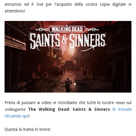
annuncio ed il
link
per l'acquisto della vostra copia digitale vi
attendono!
Prima di passare ai video vi ricordiamo che tutte le nostre
news
sul
videogame
The Walking Dead: Saints & Sinners
le trovate
cliccando qui
!
Questa la trama in breve: