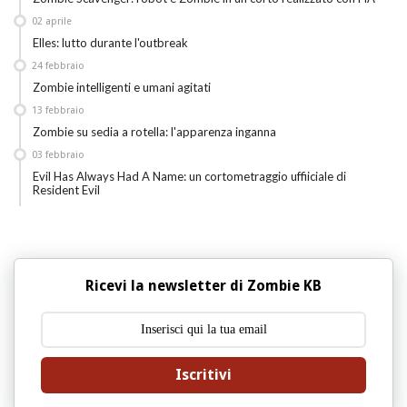
02
aprile
Elles: lutto durante l'outbreak
24
febbraio
Zombie intelligenti e umani agitati
13
febbraio
Zombie su sedia a rotella: l'apparenza inganna
03
febbraio
Evil Has Always Had A Name: un cortometraggio uffiiciale di
Resident Evil
Ricevi la newsletter di Zombie KB
Iscritivi