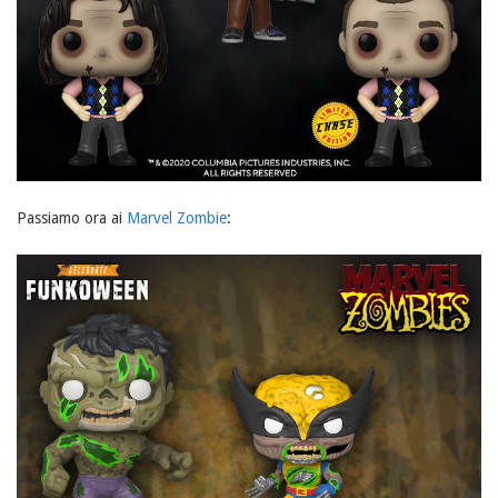
Passiamo ora ai
Marvel Zombie
: