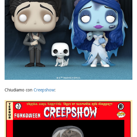
Chiudiamo con
Creepshow
: