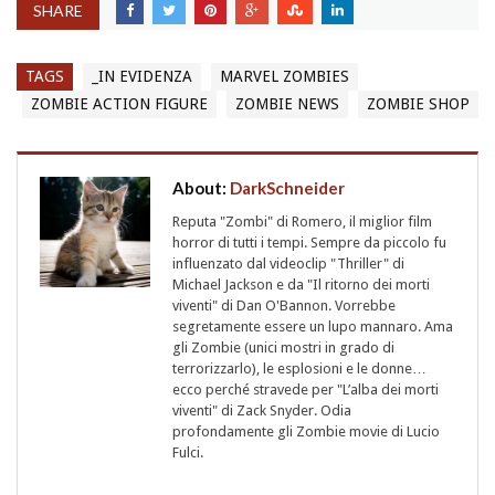
SHARE
TAGS
_IN EVIDENZA
MARVEL ZOMBIES
ZOMBIE ACTION FIGURE
ZOMBIE NEWS
ZOMBIE SHOP
About:
DarkSchneider
Reputa "Zombi" di Romero, il miglior film
horror di tutti i tempi. Sempre da piccolo fu
influenzato dal videoclip "Thriller" di
Michael Jackson e da "Il ritorno dei morti
viventi" di Dan O'Bannon. Vorrebbe
segretamente essere un lupo mannaro. Ama
gli Zombie (unici mostri in grado di
terrorizzarlo), le esplosioni e le donne…
ecco perché stravede per "L’alba dei morti
viventi" di Zack Snyder. Odia
profondamente gli Zombie movie di Lucio
Fulci.