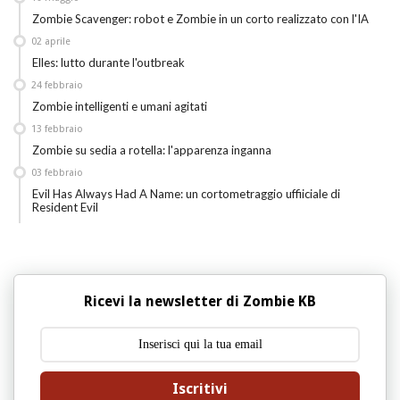
Zombie Scavenger: robot e Zombie in un corto realizzato con l'IA
02
aprile
Elles: lutto durante l'outbreak
24
febbraio
Zombie intelligenti e umani agitati
13
febbraio
Zombie su sedia a rotella: l'apparenza inganna
03
febbraio
Evil Has Always Had A Name: un cortometraggio uffiiciale di
Resident Evil
Ricevi la newsletter di Zombie KB
Iscritivi