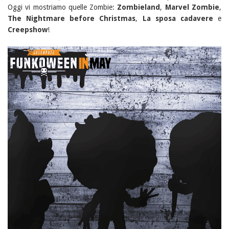
Oggi vi mostriamo quelle Zombie:
Zombieland
,
Marvel Zombie
,
The Nightmare before Christmas
,
La sposa cadavere
e
Creepshow
!