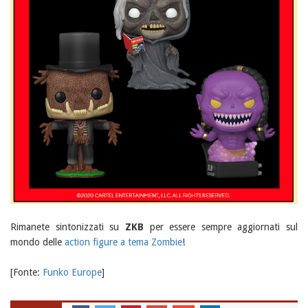
Rimanete sintonizzati su
ZKB
per essere sempre aggiornati sul
mondo delle
action figure a tema Zombie
!
[Fonte:
Funko Europe
]