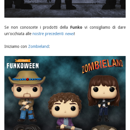
Se non conoscete i prodotti della
Funko
vi consigliamo di dare
un'occhiata alle
nostre precedenti
news
!
Iniziamo con
Zombieland
: