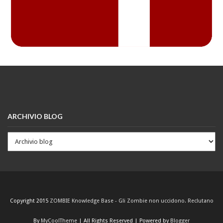
ARCHIVIO BLOG
Copyright 2015
ZOMBIE Knowledge Base - Gli Zombie non uccidono. Reclutano
By
MyCoolTheme
| All Rights Reserved | Powered by
Blogger