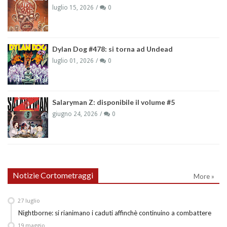
luglio 15, 2026
0
Dylan Dog #478: si torna ad Undead
luglio 01, 2026
0
Salaryman Z: disponibile il volume #5
giugno 24, 2026
0
Notizie Cortometraggi
More »
27
luglio
Nightborne: si rianimano i caduti affinchè continuino a combattere
19
maggio