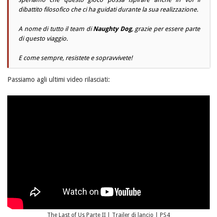
dibattito filosofico che ci ha guidati durante la sua realizzazione.
A nome di tutto il
team
di
Naughty Dog
, grazie per essere parte
di questo viaggio.
E come sempre, resistete e sopravvivete!
Passiamo agli ultimi video rilasciati:
The Last of Us Parte II | Trailer di lancio | PS4