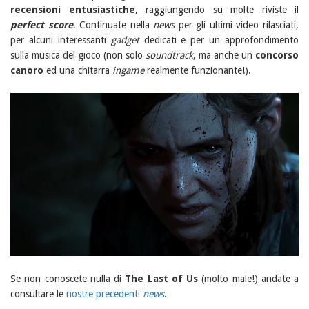
recensioni entusiastiche
, raggiungendo su molte riviste il
perfect score
. Continuate nella
news
per gli ultimi video rilasciati,
per alcuni interessanti
gadget
dedicati e per un approfondimento
sulla musica del gioco (non solo
soundtrack
, ma anche un
concorso
canoro
ed una chitarra
ingame
realmente funzionante!).
Se non conoscete nulla di
The Last of Us
(molto male!) andate a
consultare le
nostre precedenti
news
.