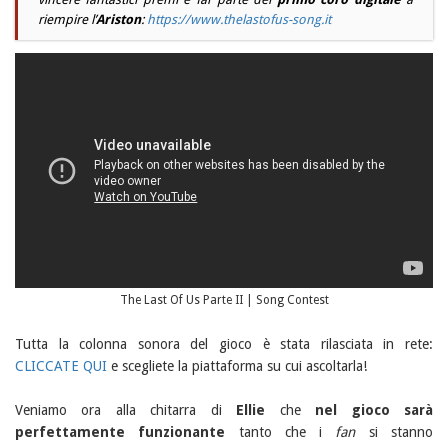
riempire l’
Ariston
:
https://www.thelastofus-song.it
The Last Of Us Parte II | Song Contest
Tutta la colonna sonora del gioco è stata rilasciata in rete:
CLICCATE QUI
e scegliete la piattaforma su cui ascoltarla!
Veniamo ora alla chitarra di
Ellie
che
nel gioco sarà
perfettamente funzionante
tanto che i
fan
si stanno