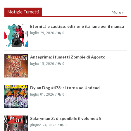
Notizie Fumetti
More »
Eternità e castigo: edizione italiana per il manga
luglio 29, 2026
0
Anteprima: i fumetti Zombie di Agosto
luglio 15, 2026
0
Dylan Dog #478: si torna ad Undead
luglio 01, 2026
0
Salaryman Z: disponibile il volume #5
giugno 24, 2026
0