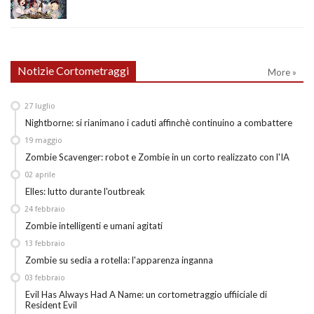
Notizie Cortometraggi
More »
27
luglio
Nightborne: si rianimano i caduti affinchè continuino a combattere
19
maggio
Zombie Scavenger: robot e Zombie in un corto realizzato con l'IA
02
aprile
Elles: lutto durante l'outbreak
24
febbraio
Zombie intelligenti e umani agitati
13
febbraio
Zombie su sedia a rotella: l'apparenza inganna
03
febbraio
Evil Has Always Had A Name: un cortometraggio uffiiciale di
Resident Evil