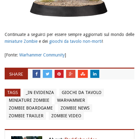
Continuate a seguirci per essere sempre aggiornati sul mondo delle
miniature Zombie
e dei
gioochi da tavolo non-morti
!
[Fonte:
Warhammer Community
]
SHARE
TAGS
_IN EVIDENZA
GIOCHI DA TAVOLO
MINIATURE ZOMBIE
WARHAMMER
ZOMBIE BOARDGAME
ZOMBIE NEWS
ZOMBIE TRAILER
ZOMBIE VIDEO