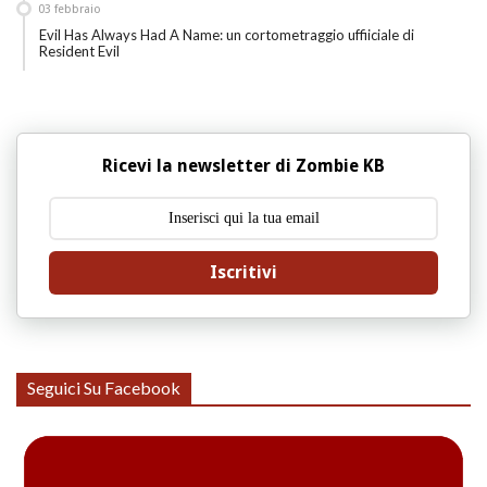
03
febbraio
Evil Has Always Had A Name: un cortometraggio uffiiciale di
Resident Evil
Ricevi la newsletter di Zombie KB
Iscritivi
Seguici Su Facebook