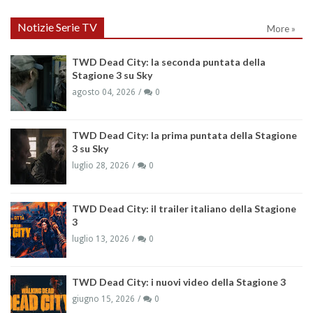
Notizie Serie TV
More »
TWD Dead City: la seconda puntata della
Stagione 3 su Sky
agosto 04, 2026
0
TWD Dead City: la prima puntata della Stagione
3 su Sky
luglio 28, 2026
0
TWD Dead City: il trailer italiano della Stagione
3
luglio 13, 2026
0
TWD Dead City: i nuovi video della Stagione 3
giugno 15, 2026
0