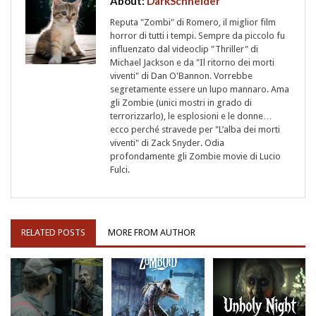
About:
DarkSchneider
Reputa "Zombi" di Romero, il miglior film
horror di tutti i tempi. Sempre da piccolo fu
influenzato dal videoclip "Thriller" di
Michael Jackson e da "Il ritorno dei morti
viventi" di Dan O'Bannon. Vorrebbe
segretamente essere un lupo mannaro. Ama
gli Zombie (unici mostri in grado di
terrorizzarlo), le esplosioni e le donne…
ecco perché stravede per "L’alba dei morti
viventi" di Zack Snyder. Odia
profondamente gli Zombie movie di Lucio
Fulci.
RELATED POSTS
MORE FROM AUTHOR