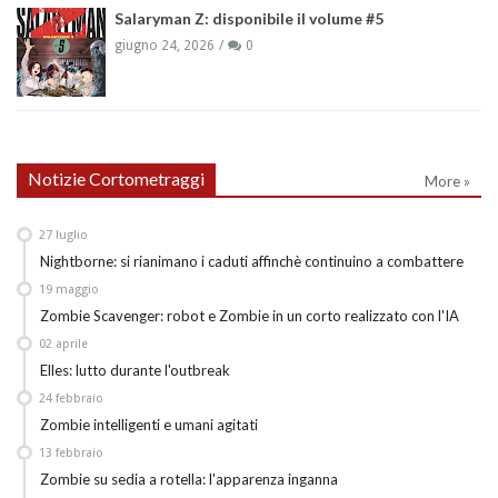
Salaryman Z: disponibile il volume #5
giugno 24, 2026
0
Notizie Cortometraggi
More »
27
luglio
Nightborne: si rianimano i caduti affinchè continuino a combattere
19
maggio
Zombie Scavenger: robot e Zombie in un corto realizzato con l'IA
02
aprile
Elles: lutto durante l'outbreak
24
febbraio
Zombie intelligenti e umani agitati
13
febbraio
Zombie su sedia a rotella: l'apparenza inganna