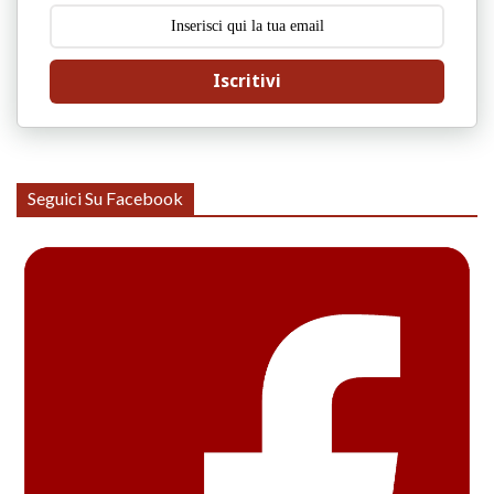
Iscritivi
Seguici Su Facebook