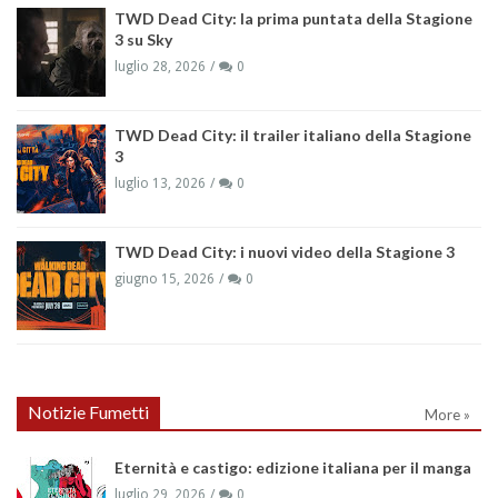
TWD Dead City: la prima puntata della Stagione
3 su Sky
luglio 28, 2026
0
TWD Dead City: il trailer italiano della Stagione
3
luglio 13, 2026
0
TWD Dead City: i nuovi video della Stagione 3
giugno 15, 2026
0
Notizie Fumetti
More »
Eternità e castigo: edizione italiana per il manga
luglio 29, 2026
0