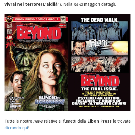
vivrai nel terrore! L'aldilà
"). Nella
news
maggiori dettagli.
Tutte le nostre
news
relative ai fumetti della
Eibon Press
le trovate
cliccando qui
!