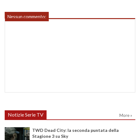
Nessun commento:
Notizie Serie TV
More »
TWD Dead City: la seconda puntata della
Stagione 3 su Sky