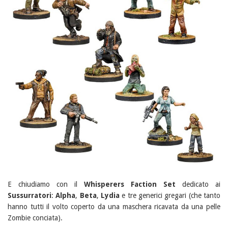
E chiudiamo con il
Whisperers Faction Set
dedicato ai
Sussurratori
:
Alpha
,
Beta
,
Lydia
e tre generici gregari (che tanto
hanno tutti il volto coperto da una maschera ricavata da una pelle
Zombie conciata).