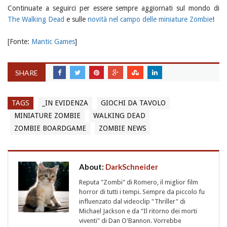
Continuate a seguirci per essere sempre aggiornati sul mondo di
The Walking Dead
e sulle
novità nel campo delle miniature Zombie
!
[Fonte:
Mantic Games
]
SHARE
TAGS
_IN EVIDENZA
GIOCHI DA TAVOLO
MINIATURE ZOMBIE
WALKING DEAD
ZOMBIE BOARDGAME
ZOMBIE NEWS
About:
DarkSchneider
Reputa "Zombi" di Romero, il miglior film
horror di tutti i tempi. Sempre da piccolo fu
influenzato dal videoclip "Thriller" di
Michael Jackson e da "Il ritorno dei morti
viventi" di Dan O'Bannon. Vorrebbe