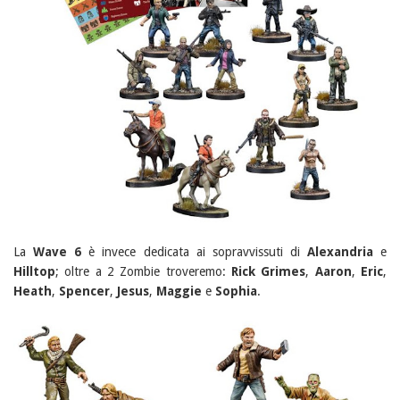
La
Wave 6
è invece dedicata ai sopravvissuti di
Alexandria
e
Hilltop
; oltre a 2 Zombie troveremo:
Rick Grimes
,
Aaron
,
Eric
,
Heath
,
Spencer
,
Jesus
,
Maggie
e
Sophia
.