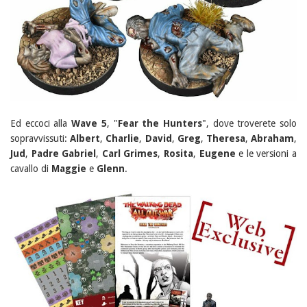
Ed eccoci alla
Wave 5
, "
Fear the Hunters
", dove troverete solo
sopravvissuti:
Albert
,
Charlie
,
David
,
Greg
,
Theresa
,
Abraham
,
Jud
,
Padre Gabriel
,
Carl Grimes
,
Rosita
,
Eugene
e le versioni a
cavallo di
Maggie
e
Glenn
.