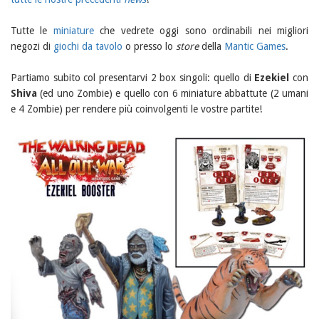
Tutte le
miniature
che vedrete oggi sono ordinabili nei migliori
negozi di
giochi da tavolo
o presso lo
store
della
Mantic Games
.
Partiamo subito col presentarvi 2 box singoli: quello di
Ezekiel
con
Shiva
(ed uno Zombie) e quello con 6 miniature abbattute (2 umani
e 4 Zombie) per rendere più coinvolgenti le vostre partite!