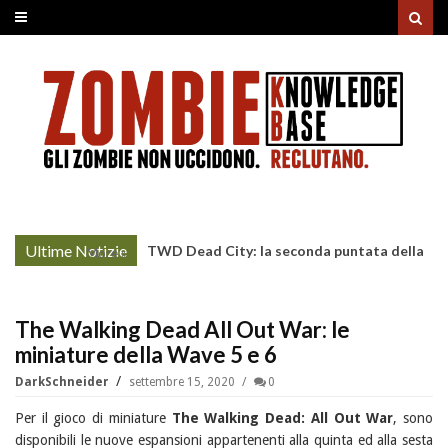
Ultime Notizie
TWD Dead City: la seconda puntata della
More »
Stagione 3 su Sky
The Walking Dead All Out War: le
miniature della Wave 5 e 6
DarkSchneider
settembre 15, 2020
0
Per il gioco di miniature
The Walking Dead: All Out War
, sono
disponibili le nuove espansioni appartenenti alla quinta ed alla sesta