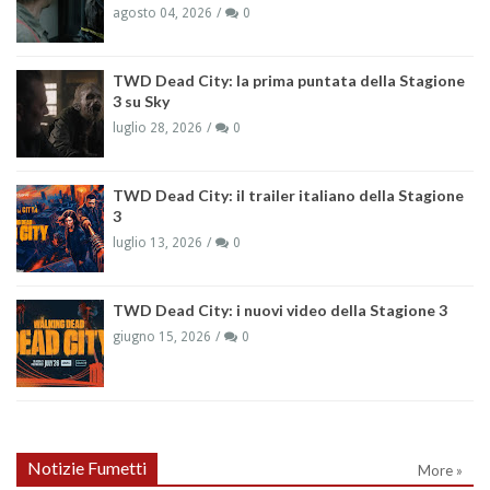
agosto 04, 2026
0
TWD Dead City: la prima puntata della Stagione
3 su Sky
luglio 28, 2026
0
TWD Dead City: il trailer italiano della Stagione
3
luglio 13, 2026
0
TWD Dead City: i nuovi video della Stagione 3
giugno 15, 2026
0
Notizie Fumetti
More »