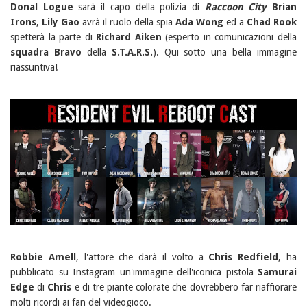
Donal Logue
sarà il capo della polizia di
Raccoon City
Brian
Irons
,
Lily Gao
avrà il ruolo della spia
Ada Wong
ed a
Chad Rook
spetterà la parte di
Richard Aiken
(esperto in comunicazioni della
squadra Bravo
della
S.T.A.R.S.
). Qui sotto una bella immagine
riassuntiva!
Robbie Amell
, l'attore che darà il volto a
Chris Redfield
, ha
pubblicato su Instagram un'immagine dell'iconica pistola
Samurai
Edge
di
Chris
e di tre piante colorate che dovrebbero far riaffiorare
molti ricordi ai fan del videogioco.