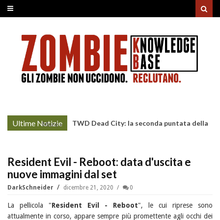
Ultime Notizie
TWD Dead City: la seconda puntata della
More »
Stagione 3 su Sky
Resident Evil - Reboot: data d'uscita e
nuove immagini dal set
DarkSchneider
dicembre 21, 2020
0
La pellicola "
Resident Evil - Reboot
", le cui riprese sono
attualmente in corso, appare sempre più promettente agli occhi dei