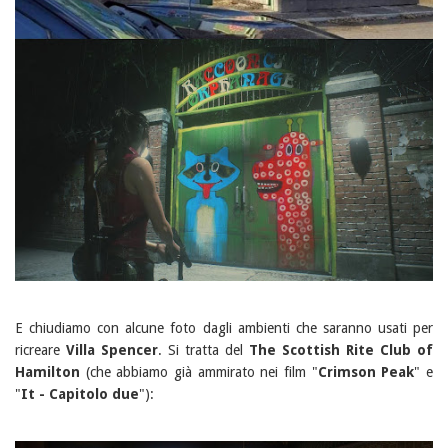
E chiudiamo con alcune foto dagli ambienti che saranno usati per
ricreare
Villa Spencer
. Si tratta del
The Scottish Rite Club of
Hamilton
(che abbiamo già ammirato nei film "
Crimson Peak
" e
"
It - Capitolo due
"):