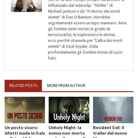
influenzato dal videoclip "Thriller" di
Michael Jackson e da "Il ritorno dei morti
viventi" di Dan O'Bannon. Vorrebbe
segretamente essere un lupo mannaro. Ama
gli Zombie (unici mostri in grado di
terrorizzarlo), le esplosioni e le donne…
ecco perché stravede per "L’alba dei morti
viventi" di Zack Snyder. Odia
profondamente gli Zombie movie di Lucio
Fulci.
RELATED POSTS
MORE FROM AUTHOR
Un posto sicuro:
Unholy Night: la
Resident Evil: il
infetti made in Italy
nonna non-morta
trailer del nuovo