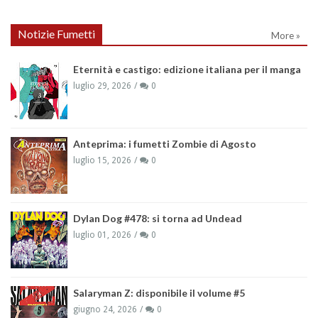
Notizie Fumetti
More »
Eternità e castigo: edizione italiana per il manga
luglio 29, 2026
0
Anteprima: i fumetti Zombie di Agosto
luglio 15, 2026
0
Dylan Dog #478: si torna ad Undead
luglio 01, 2026
0
Salaryman Z: disponibile il volume #5
giugno 24, 2026
0