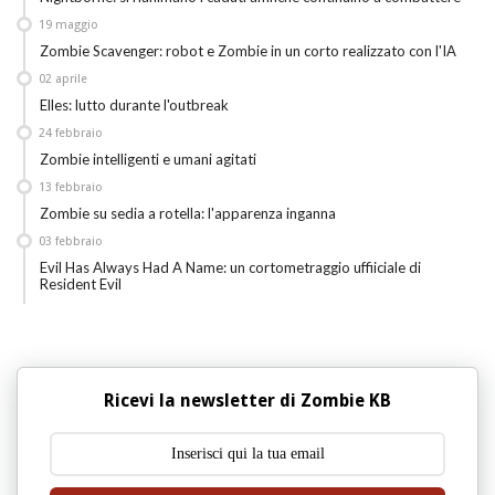
19
maggio
Zombie Scavenger: robot e Zombie in un corto realizzato con l'IA
02
aprile
Elles: lutto durante l'outbreak
24
febbraio
Zombie intelligenti e umani agitati
13
febbraio
Zombie su sedia a rotella: l'apparenza inganna
03
febbraio
Evil Has Always Had A Name: un cortometraggio uffiiciale di
Resident Evil
Ricevi la newsletter di Zombie KB