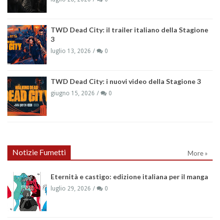
TWD Dead City: il trailer italiano della Stagione
3
luglio 13, 2026
0
TWD Dead City: i nuovi video della Stagione 3
giugno 15, 2026
0
Notizie Fumetti
More »
Eternità e castigo: edizione italiana per il manga
luglio 29, 2026
0