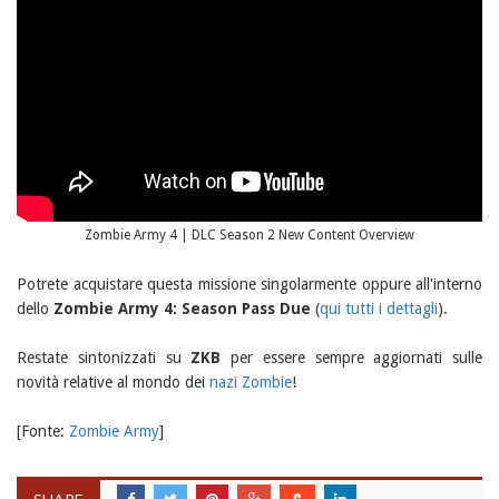
Zombie Army 4 | DLC Season 2 New Content Overview
Potrete acquistare questa missione singolarmente oppure all'interno
dello
Zombie Army 4: Season Pass Due
(
qui tutti i dettagli
).
Restate sintonizzati su
ZKB
per essere sempre aggiornati sulle
novità relative al mondo dei
nazi Zombie
!
[Fonte:
Zombie Army
]