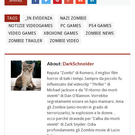
SHARE
TAGS
_IN EVIDENZA
NAZI ZOMBIE
NOTIZIE VIDEOGAMES
PC GAMES
PS4 GAMES
VIDEO GAMES
XBOXONE GAMES
ZOMBIE NEWS
ZOMBIE TRAILER
ZOMBIE VIDEO
About:
DarkSchneider
Reputa "Zombi" di Romero, il miglior film
horror di tutti i tempi. Sempre da piccolo fu
influenzato dal videoclip "Thriller" di
Michael Jackson e da "Il ritorno dei morti
viventi" di Dan O'Bannon. Vorrebbe
segretamente essere un lupo mannaro. Ama
gli Zombie (unici mostri in grado di
terrorizzarlo), le esplosioni e le donne…
ecco perché stravede per "L’alba dei morti
viventi" di Zack Snyder. Odia
profondamente gli Zombie movie di Lucio