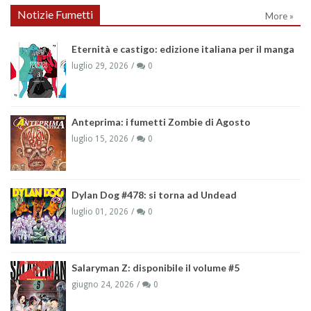
Notizie Fumetti
More »
Eternità e castigo: edizione italiana per il manga
luglio 29, 2026
0
Anteprima: i fumetti Zombie di Agosto
luglio 15, 2026
0
Dylan Dog #478: si torna ad Undead
luglio 01, 2026
0
Salaryman Z: disponibile il volume #5
giugno 24, 2026
0