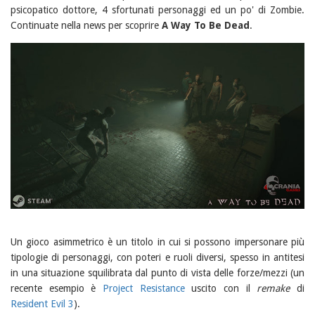
psicopatico dottore, 4 sfortunati personaggi ed un po' di Zombie.
Continuate nella news per scoprire
A Way To Be Dead
.
Un gioco asimmetrico è un titolo in cui si possono impersonare più
tipologie di personaggi, con poteri e ruoli diversi, spesso in antitesi
in una situazione squilibrata dal punto di vista delle forze/mezzi (un
recente esempio è
Project Resistance
uscito con il
remake
di
Resident Evil 3
).