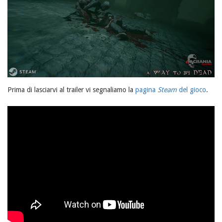
Prima di lasciarvi al trailer vi segnaliamo la
pagina
Steam
del gioco
.