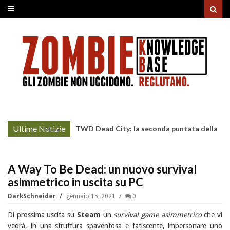
Ultime Notizie
TWD Dead City: la seconda puntata della
More »
Stagione 3 su Sky
A Way To Be Dead: un nuovo survival
asimmetrico in uscita su PC
DarkSchneider
gennaio 15, 2021
0
Di prossima uscita su
Steam
un
survival game asimmetrico
che vi
vedrà, in una struttura spaventosa e fatiscente, impersonare uno