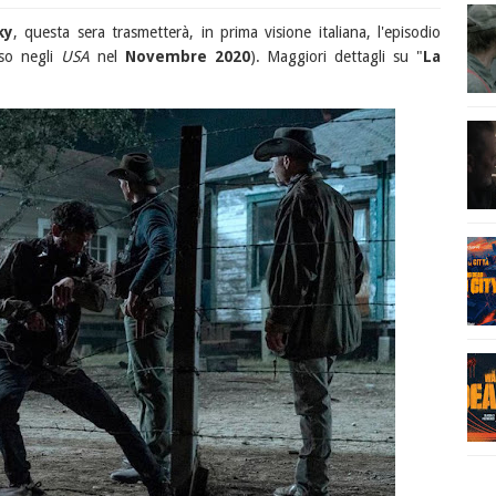
ky
, questa sera trasmetterà, in prima visione italiana, l'episodio
so negli
USA
nel
Novembre 2020
). Maggiori dettagli su "
La