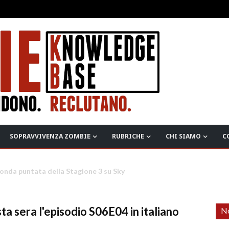
SOPRAVVIVENZA ZOMBIE
RUBRICHE
CHI SIAMO
C
ciato l'aggiornamento "Build 42"
a sera l'episodio S06E04 in italiano
No