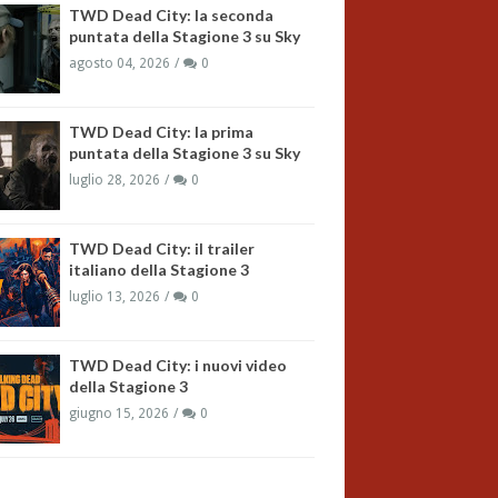
TWD Dead City: la seconda
puntata della Stagione 3 su Sky
agosto 04, 2026
0
TWD Dead City: la prima
puntata della Stagione 3 su Sky
luglio 28, 2026
0
TWD Dead City: il trailer
italiano della Stagione 3
luglio 13, 2026
0
TWD Dead City: i nuovi video
della Stagione 3
giugno 15, 2026
0