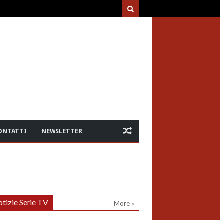
ONTATTI
NEWSLETTER
tizie Serie TV
More »