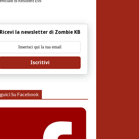
uffiiciale di Resident Evil
Ricevi la newsletter di Zombie KB
Iscritivi
guici Su Facebook