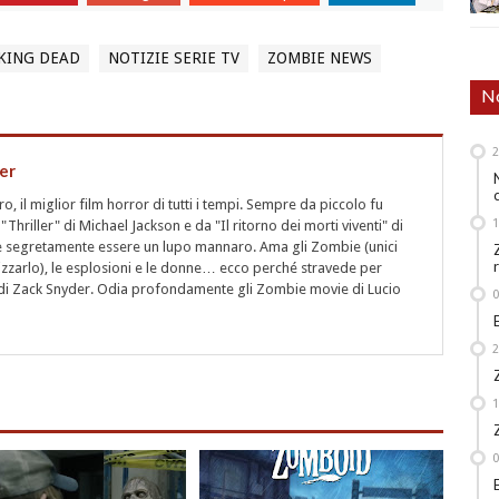
KING DEAD
NOTIZIE SERIE TV
ZOMBIE NEWS
No
er
 il miglior film horror di tutti i tempi. Sempre da piccolo fu
"Thriller" di Michael Jackson e da "Il ritorno dei morti viventi" di
segretamente essere un lupo mannaro. Ama gli Zombie (unici
rizzarlo), le esplosioni e le donne… ecco perché stravede per
i" di Zack Snyder. Odia profondamente gli Zombie movie di Lucio