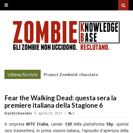
Ultime Notizie
Project Zomboid: rilasciato
More »
l'aggiornamento "Build 42"
Fear the Walking Dead: questa sera la
premiere italiana della Stagione 6
DarkSchneider
aprile 03, 2021
0
A sorpresa
MTV Italia
, canale
130
della piattaforma
Sky
, questa
sera trasmetterà, in prima visione italiana, l'episodio d'apertura della