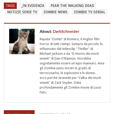
TAGS
_IN EVIDENZA
FEAR THE WALKING DEAD
NOTIZIE SERIE TV
ZOMBIE NEWS
ZOMBIE TV SERIAL
About:
DarkSchneider
Reputa "Zombi" di Romero, il miglior film
horror di tutti i tempi. Sempre da piccolo fu
influenzato dal videoclip "Thriller" di
Michael Jackson e da "Il ritorno dei morti
viventi" di Dan O'Bannon. Vorrebbe
segretamente essere un lupo mannaro. Ama
gli Zombie (unici mostri in grado di
terrorizzarlo), le esplosioni e le donne…
ecco perché stravede per "L’alba dei morti
viventi" di Zack Snyder. Odia
profondamente gli Zombie movie di Lucio
Fulci.