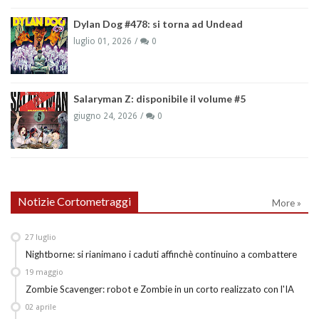
Dylan Dog #478: si torna ad Undead
luglio 01, 2026
0
Salaryman Z: disponibile il volume #5
giugno 24, 2026
0
Notizie Cortometraggi
More »
27
luglio
Nightborne: si rianimano i caduti affinchè continuino a combattere
19
maggio
Zombie Scavenger: robot e Zombie in un corto realizzato con l'IA
02
aprile