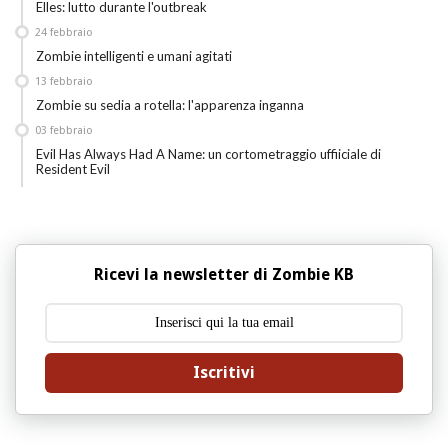
Elles: lutto durante l'outbreak
24
febbraio
Zombie intelligenti e umani agitati
13
febbraio
Zombie su sedia a rotella: l'apparenza inganna
03
febbraio
Evil Has Always Had A Name: un cortometraggio uffiiciale di
Resident Evil
Ricevi la newsletter di Zombie KB
Iscritivi