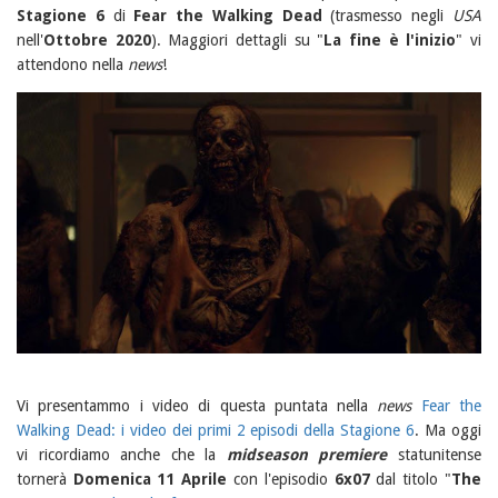
Stagione 6
di
Fear the Walking Dead
(trasmesso negli
USA
nell'
Ottobre 2020
). Maggiori dettagli su "
La fine è l'inizio
" vi
attendono nella
news
!
Vi presentammo i video di questa puntata nella
news
Fear the
Walking Dead: i video dei primi 2 episodi della Stagione 6
. Ma oggi
vi ricordiamo anche che la
midseason premiere
statunitense
tornerà
Domenica 11 Aprile
con l'episodio
6x07
dal titolo "
The