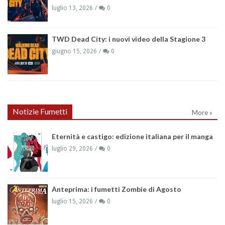
luglio 13, 2026
0
TWD Dead City: i nuovi video della Stagione 3
giugno 15, 2026
0
Notizie Fumetti
More »
Eternità e castigo: edizione italiana per il manga
luglio 29, 2026
0
Anteprima: i fumetti Zombie di Agosto
luglio 15, 2026
0