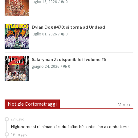
luglio 15, 2026
0
Dylan Dog #478: si torna ad Undead
luglio 01, 2026
0
Salaryman Z: disponibile il volume #5
giugno 24, 2026
0
Notizie Cortometraggi
More »
27
luglio
Nightborne: si rianimano i caduti affinchè continuino a combattere
19
maggio