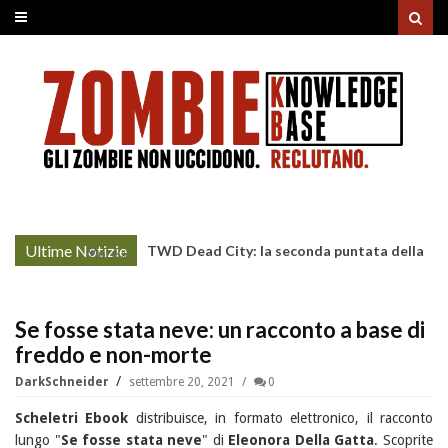
Ultime Notizie
TWD Dead City: la seconda puntata della
More »
Stagione 3 su Sky
Se fosse stata neve: un racconto a base di
freddo e non-morte
DarkSchneider
settembre 20, 2021
0
Scheletri Ebook
distribuisce, in formato elettronico, il racconto
lungo "
Se fosse stata neve
" di
Eleonora Della Gatta
. Scoprite