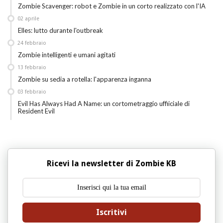
Zombie Scavenger: robot e Zombie in un corto realizzato con l'IA
02
aprile
Elles: lutto durante l'outbreak
24
febbraio
Zombie intelligenti e umani agitati
13
febbraio
Zombie su sedia a rotella: l'apparenza inganna
03
febbraio
Evil Has Always Had A Name: un cortometraggio uffiiciale di
Resident Evil
Ricevi la newsletter di Zombie KB
Iscritivi