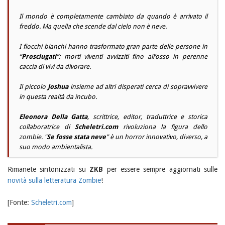
Il mondo è completamente cambiato da quando è arrivato il
freddo. Ma quella che scende dal cielo non è neve.
I fiocchi bianchi hanno trasformato gran parte delle persone in
“
Prosciugati
”: morti viventi avvizziti fino all’osso in perenne
caccia di vivi da divorare.
Il piccolo
Joshua
insieme ad altri disperati cerca di sopravvivere
in questa realtà da incubo.
Eleonora Della Gatta
, scrittrice, editor, traduttrice e storica
collaboratrice di
Scheletri.com
rivoluziona la figura dello
zombie. "
Se fosse stata neve
" è un horror innovativo, diverso, a
suo modo ambientalista.
Rimanete sintonizzati su
ZKB
per essere sempre aggiornati sulle
novità sulla letteratura Zombie
!
[Fonte:
Scheletri.com
]