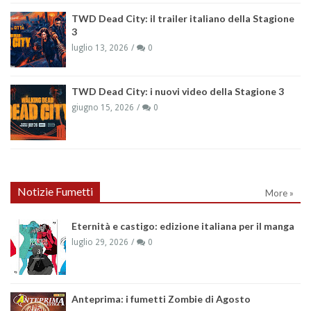
TWD Dead City: il trailer italiano della Stagione
3
luglio 13, 2026
0
TWD Dead City: i nuovi video della Stagione 3
giugno 15, 2026
0
Notizie Fumetti
More »
Eternità e castigo: edizione italiana per il manga
luglio 29, 2026
0
Anteprima: i fumetti Zombie di Agosto