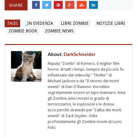
SHARE
TAGS
_IN EVIDENZA
LIBRI ZOMBIE
NOTIZIE LIBRI
ZOMBIE BOOK
ZOMBIE NEWS
About:
DarkSchneider
Reputa "Zombi" di Romero, il miglior film
horror di tutti i tempi. Sempre da piccolo fu
influenzato dal videoclip "Thriller" di
Michael Jackson e da "Il ritorno dei morti
viventi" di Dan O'Bannon. Vorrebbe
segretamente essere un lupo mannaro. Ama
gli Zombie (unici mostri in grado di
terrorizzarlo), le esplosioni e le donne…
ecco perché stravede per "L’alba dei morti
viventi" di Zack Snyder. Odia
profondamente gli Zombie movie di Lucio
Fulci.