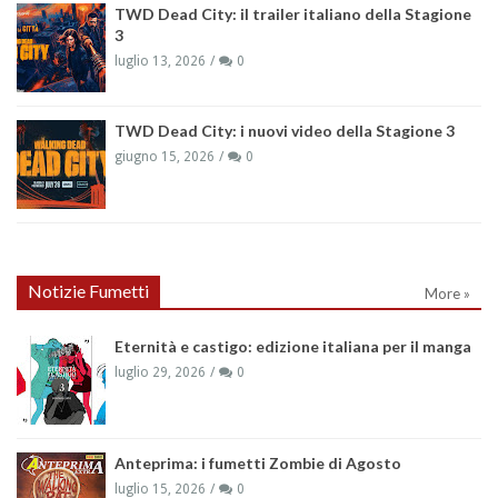
TWD Dead City: il trailer italiano della Stagione
3
luglio 13, 2026
0
TWD Dead City: i nuovi video della Stagione 3
giugno 15, 2026
0
Notizie Fumetti
More »
Eternità e castigo: edizione italiana per il manga
luglio 29, 2026
0
Anteprima: i fumetti Zombie di Agosto
luglio 15, 2026
0