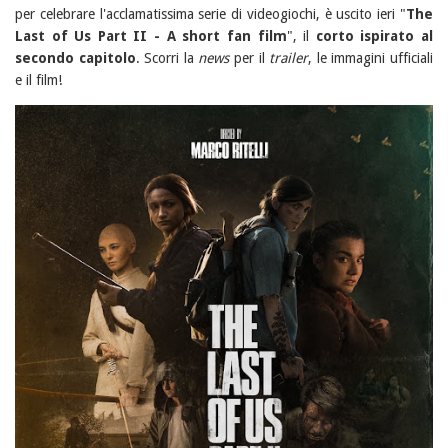
per celebrare l'acclamatissima serie di videogiochi, è uscito ieri "
The
Last of Us Part II - A short fan film
", il
corto ispirato al
secondo capitolo
. Scorri la
news
per il
trailer
, le immagini ufficiali
e il film!