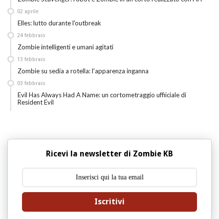
02
aprile
Elles: lutto durante l'outbreak
24
febbraio
Zombie intelligenti e umani agitati
13
febbraio
Zombie su sedia a rotella: l'apparenza inganna
03
febbraio
Evil Has Always Had A Name: un cortometraggio uffiiciale di
Resident Evil
Ricevi la newsletter di Zombie KB
Iscritivi