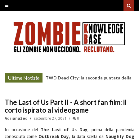
Ultime Notizie
TWD Dead City: la seconda puntata della
More »
Stagione 3 su Sky
The Last of Us Part II - A short fan film: il
corto ispirato al videogame
AdrianaZed
settembre 27, 2021
0
In occasione del
The Last of Us Day
, prima della pandemia
conosciuto come
Outbreak Day
, la data scelta da
Naughty Dog