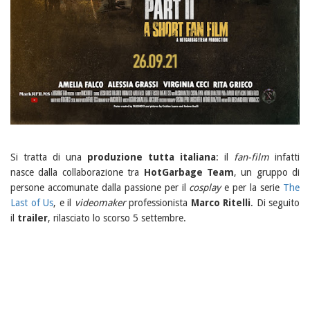
Si tratta di una
produzione tutta italiana
: il
fan-film
infatti
nasce dalla collaborazione tra
HotGarbage Team
, un gruppo di
persone accomunate dalla passione per il
cosplay
e per la serie
The
Last of Us
, e il
videomaker
professionista
Marco Ritelli
. Di seguito
il
trailer
, rilasciato lo scorso 5 settembre.