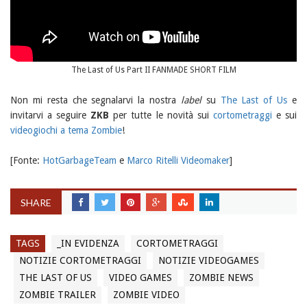
The Last of Us Part II FANMADE SHORT FILM
Non mi resta che segnalarvi la nostra
label
su
The Last of Us
e
invitarvi a seguire
ZKB
per tutte le novità sui
cortometraggi
e sui
videogiochi a tema Zombie
!
[Fonte:
HotGarbageTeam
e
Marco Ritelli Videomaker
]
SHARE
TAGS
_IN EVIDENZA
CORTOMETRAGGI
NOTIZIE CORTOMETRAGGI
NOTIZIE VIDEOGAMES
THE LAST OF US
VIDEO GAMES
ZOMBIE NEWS
ZOMBIE TRAILER
ZOMBIE VIDEO