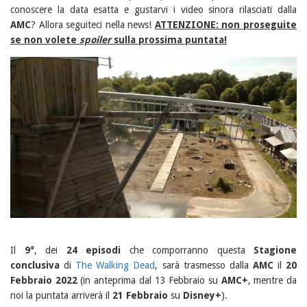
conoscere la data esatta e gustarvi i video sinora rilasciati dalla
AMC
? Allora seguiteci nella news!
ATTENZIONE: non proseguite
se non volete
spoiler
sulla prossima puntata!
Il
9°
, dei
24 episodi
che comporranno questa
Stagione
conclusiva
di
The Walking Dead
, sarà trasmesso dalla
AMC
il
20
Febbraio 2022
(in anteprima dal 13 Febbraio su
AMC+
, mentre da
noi la puntata arriverà il
21 Febbraio
su
Disney+
).