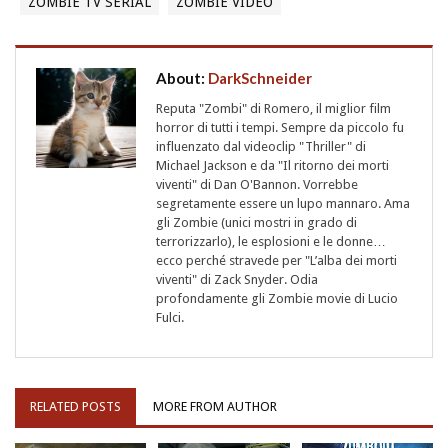
ZOMBIE TV SERIAL
ZOMBIE VIDEO
About:
DarkSchneider
Reputa "Zombi" di Romero, il miglior film
horror di tutti i tempi. Sempre da piccolo fu
influenzato dal videoclip "Thriller" di
Michael Jackson e da "Il ritorno dei morti
viventi" di Dan O'Bannon. Vorrebbe
segretamente essere un lupo mannaro. Ama
gli Zombie (unici mostri in grado di
terrorizzarlo), le esplosioni e le donne…
ecco perché stravede per "L’alba dei morti
viventi" di Zack Snyder. Odia
profondamente gli Zombie movie di Lucio
Fulci.
RELATED POSTS
MORE FROM AUTHOR