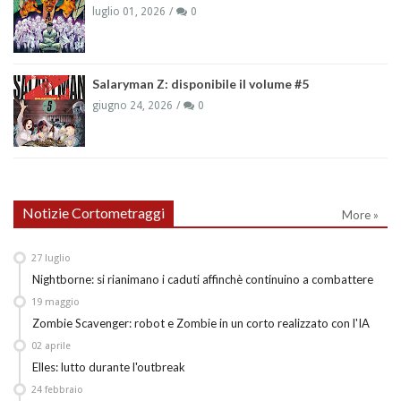
luglio 01, 2026
0
Salaryman Z: disponibile il volume #5
giugno 24, 2026
0
Notizie Cortometraggi
More »
27
luglio
Nightborne: si rianimano i caduti affinchè continuino a combattere
19
maggio
Zombie Scavenger: robot e Zombie in un corto realizzato con l'IA
02
aprile
Elles: lutto durante l'outbreak
24
febbraio