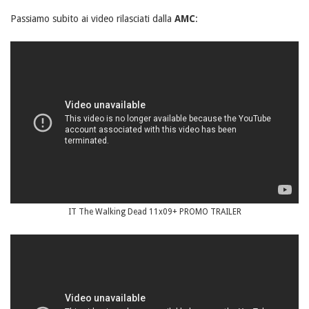
Passiamo subito ai video rilasciati dalla
AMC
:
IT The Walking Dead 11x09+ PROMO TRAILER