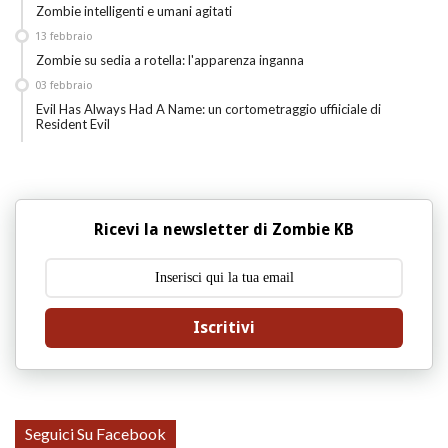
Zombie intelligenti e umani agitati
13
febbraio
Zombie su sedia a rotella: l'apparenza inganna
03
febbraio
Evil Has Always Had A Name: un cortometraggio uffiiciale di
Resident Evil
Ricevi la newsletter di Zombie KB
Iscritivi
Seguici Su Facebook