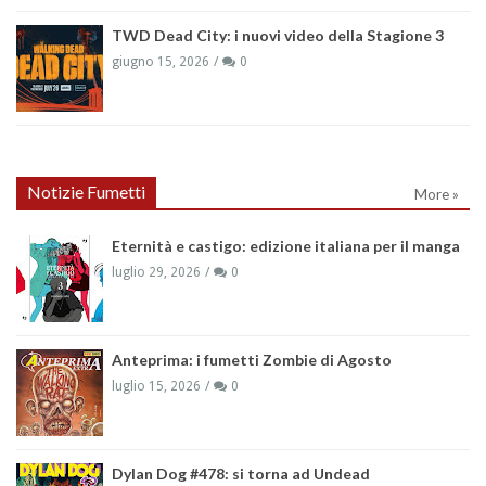
TWD Dead City: i nuovi video della Stagione 3
giugno 15, 2026
0
Notizie Fumetti
More »
Eternità e castigo: edizione italiana per il manga
luglio 29, 2026
0
Anteprima: i fumetti Zombie di Agosto
luglio 15, 2026
0
Dylan Dog #478: si torna ad Undead