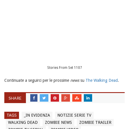
Stories From Set 1107
Continuate a seguirci per le prossime
news
su
The Walking Dead
.
SHARE
TAGS
_IN EVIDENZA
NOTIZIE SERIE TV
WALKING DEAD
ZOMBIE NEWS
ZOMBIE TRAILER