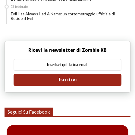
03
febbraio
Evil Has Always Had A Name: un cortometraggio uffiiciale di
Resident Evil
Ricevi la newsletter di Zombie KB
Iscritivi
Seguici Su Facebook