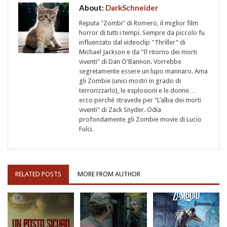
About:
DarkSchneider
Reputa "Zombi" di Romero, il miglior film
horror di tutti i tempi. Sempre da piccolo fu
influenzato dal videoclip "Thriller" di
Michael Jackson e da "Il ritorno dei morti
viventi" di Dan O'Bannon. Vorrebbe
segretamente essere un lupo mannaro. Ama
gli Zombie (unici mostri in grado di
terrorizzarlo), le esplosioni e le donne…
ecco perché stravede per "L’alba dei morti
viventi" di Zack Snyder. Odia
profondamente gli Zombie movie di Lucio
Fulci.
RELATED POSTS
MORE FROM AUTHOR