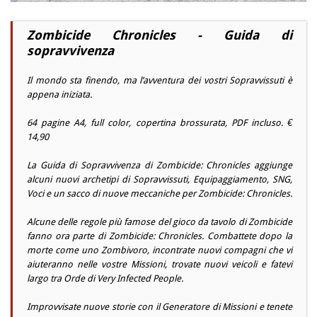
Zombicide Chronicles - Guida di
sopravvivenza
Il mondo sta finendo, ma l’avventura dei vostri Sopravvissuti è
appena iniziata.
64 pagine A4, full color, copertina brossurata, PDF incluso. €
14,90
La Guida di Sopravvivenza di Zombicide: Chronicles aggiunge
alcuni nuovi archetipi di Sopravvissuti, Equipaggiamento, SNG,
Voci e un sacco di nuove meccaniche per Zombicide: Chronicles.
Alcune delle regole più famose del gioco da tavolo di Zombicide
fanno ora parte di Zombicide: Chronicles. Combattete dopo la
morte come uno Zombivoro, incontrate nuovi compagni che vi
aiuteranno nelle vostre Missioni, trovate nuovi veicoli e fatevi
largo tra Orde di Very Infected People.
Improvvisate nuove storie con il Generatore di Missioni e tenete