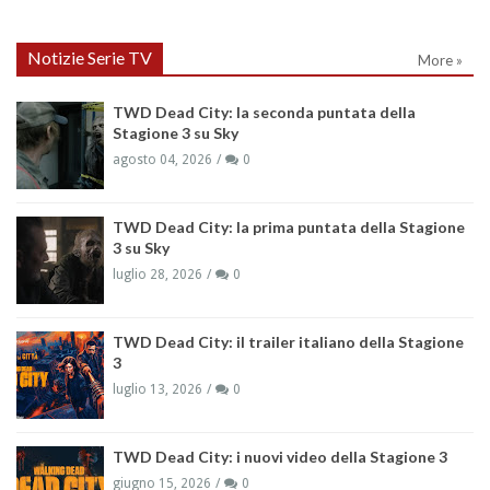
Notizie Serie TV
More »
TWD Dead City: la seconda puntata della
Stagione 3 su Sky
agosto 04, 2026
0
TWD Dead City: la prima puntata della Stagione
3 su Sky
luglio 28, 2026
0
TWD Dead City: il trailer italiano della Stagione
3
luglio 13, 2026
0
TWD Dead City: i nuovi video della Stagione 3
giugno 15, 2026
0