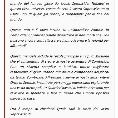
mondo del famoso gioco da tavolo Zombicide. Tuffatevi in
questo ricco universo, create da zero il vostro Sopravvissuto (o
usate uno di quelli già pronti) e preparatevi per la fine del
mondo.
Questo non è il solito incubo su un’apocalisse Zombie. In
Zombicide: Chronicles potete dimostrare ai non morti che i vivi
possono ancora contrattaccare e hanno le armi e la volontà per
affrontarli!
Questo manuale include le regole principali e i Tipi di Missione
che vi consentono di creare le vostre avventure di Zombicide.
Con un sistema semplice e intuitivo, potete migliorare
l’esperienza di gioco usando miniature e componenti dei giochi
da tavolo Zombicide. Affrontate insieme ai vostri amici intere
Orde di Zombie, incontrate personaggi interessanti esplorando
una vasta metropoli: 10 Quartieri diversi di infinite occasioni per
ravvivare la speranza e fare in modo che i morti riposino
davvero in pace.
Ora è tempo di chiedervi: Quale sarà la storia dei vostri
Sopravvissuti?