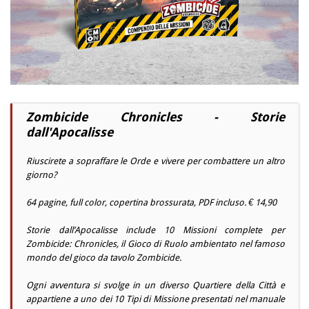
Zombicide Chronicles - Storie
dall'Apocalisse
Riuscirete a sopraffare le Orde e vivere per combattere un altro
giorno?
64 pagine, full color, copertina brossurata, PDF incluso. € 14,90
Storie dall’Apocalisse include 10 Missioni complete per
Zombicide: Chronicles, il Gioco di Ruolo ambientato nel famoso
mondo del gioco da tavolo Zombicide.
Ogni avventura si svolge in un diverso Quartiere della Città e
appartiene a uno dei 10 Tipi di Missione presentati nel manuale