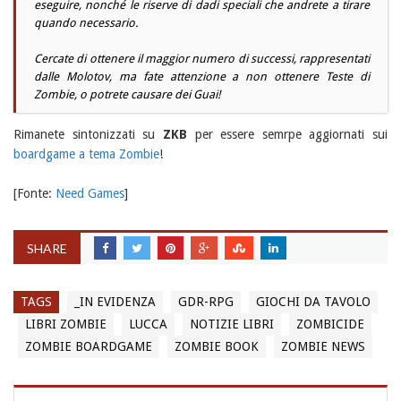
eseguire, nonché le riserve di dadi speciali che andrete a tirare
quando necessario.
Cercate di ottenere il maggior numero di successi, rappresentati
dalle Molotov, ma fate attenzione a non ottenere Teste di
Zombie, o potrete causare dei Guai!
Rimanete sintonizzati su
ZKB
per essere semrpe aggiornati sui
boardgame a tema Zombie
!
[Fonte:
Need Games
]
SHARE
TAGS
_IN EVIDENZA
GDR-RPG
GIOCHI DA TAVOLO
LIBRI ZOMBIE
LUCCA
NOTIZIE LIBRI
ZOMBICIDE
ZOMBIE BOARDGAME
ZOMBIE BOOK
ZOMBIE NEWS