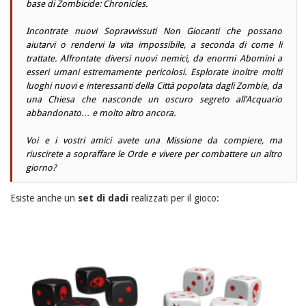
base di Zombicide: Chronicles.
Incontrate nuovi Sopravvissuti Non Giocanti che possano
aiutarvi o rendervi la vita impossibile, a seconda di come li
trattate. Affrontate diversi nuovi nemici, da enormi Abomini a
esseri umani estremamente pericolosi. Esplorate inoltre molti
luoghi nuovi e interessanti della Città popolata dagli Zombie, da
una Chiesa che nasconde un oscuro segreto all’Acquario
abbandonato… e molto altro ancora.
Voi e i vostri amici avete una Missione da compiere, ma
riuscirete a sopraffare le Orde e vivere per combattere un altro
giorno?
Esiste anche un
set di dadi
realizzati per il gioco: