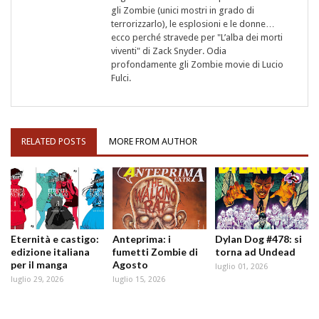
gli Zombie (unici mostri in grado di
terrorizzarlo), le esplosioni e le donne…
ecco perché stravede per "L’alba dei morti
viventi" di Zack Snyder. Odia
profondamente gli Zombie movie di Lucio
Fulci.
RELATED POSTS
MORE FROM AUTHOR
Eternità e castigo:
Anteprima: i
Dylan Dog #478: si
edizione italiana
fumetti Zombie di
torna ad Undead
per il manga
Agosto
luglio 01, 2026
luglio 29, 2026
luglio 15, 2026