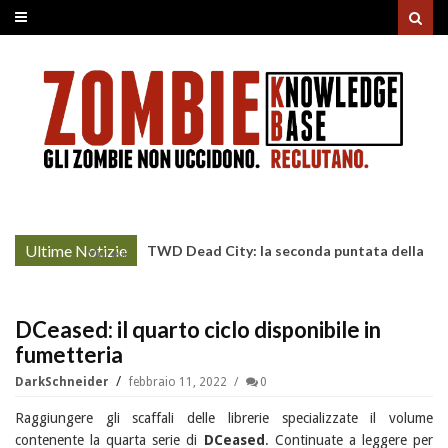
Ultime Notizie
TWD Dead City: la seconda puntata della
More »
Stagione 3 su Sky
DCeased: il quarto ciclo disponibile in
fumetteria
DarkSchneider
febbraio 11, 2022
0
Raggiungere gli scaffali delle librerie specializzate il volume
contenente la quarta serie di
DCeased
. Continuate a leggere per