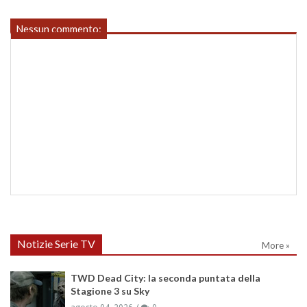
Nessun commento:
Notizie Serie TV
More »
TWD Dead City: la seconda puntata della
Stagione 3 su Sky