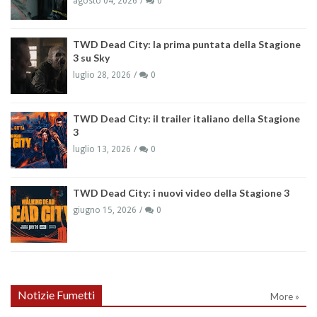
agosto 04, 2026
0
TWD Dead City: la prima puntata della Stagione
3 su Sky
luglio 28, 2026
0
TWD Dead City: il trailer italiano della Stagione
3
luglio 13, 2026
0
TWD Dead City: i nuovi video della Stagione 3
giugno 15, 2026
0
Notizie Fumetti
More »