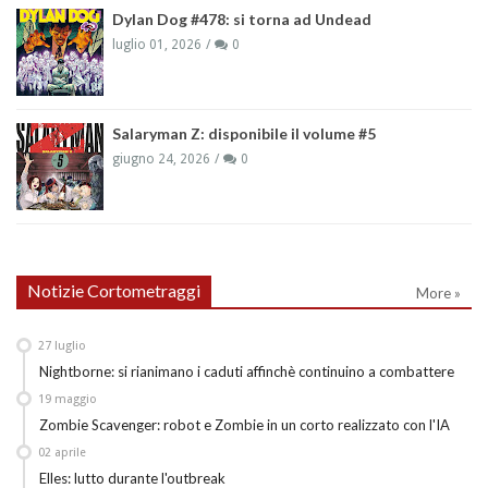
Dylan Dog #478: si torna ad Undead
luglio 01, 2026
0
Salaryman Z: disponibile il volume #5
giugno 24, 2026
0
Notizie Cortometraggi
More »
27
luglio
Nightborne: si rianimano i caduti affinchè continuino a combattere
19
maggio
Zombie Scavenger: robot e Zombie in un corto realizzato con l'IA
02
aprile
Elles: lutto durante l'outbreak