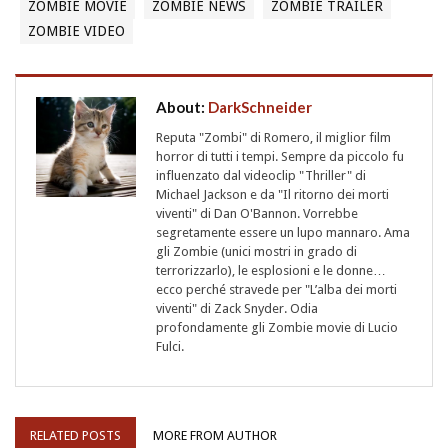
ZOMBIE MOVIE
ZOMBIE NEWS
ZOMBIE TRAILER
ZOMBIE VIDEO
About:
DarkSchneider
Reputa "Zombi" di Romero, il miglior film
horror di tutti i tempi. Sempre da piccolo fu
influenzato dal videoclip "Thriller" di
Michael Jackson e da "Il ritorno dei morti
viventi" di Dan O'Bannon. Vorrebbe
segretamente essere un lupo mannaro. Ama
gli Zombie (unici mostri in grado di
terrorizzarlo), le esplosioni e le donne…
ecco perché stravede per "L’alba dei morti
viventi" di Zack Snyder. Odia
profondamente gli Zombie movie di Lucio
Fulci.
RELATED POSTS
MORE FROM AUTHOR