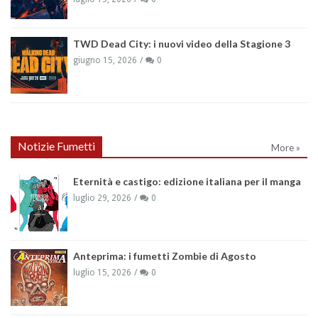
TWD Dead City: i nuovi video della Stagione 3
giugno 15, 2026
0
Notizie Fumetti
More »
Eternità e castigo: edizione italiana per il manga
luglio 29, 2026
0
Anteprima: i fumetti Zombie di Agosto
luglio 15, 2026
0