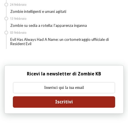
24
febbraio
Zombie intelligenti e umani agitati
13
febbraio
Zombie su sedia a rotella: l'apparenza inganna
03
febbraio
Evil Has Always Had A Name: un cortometraggio uffiiciale di
Resident Evil
Ricevi la newsletter di Zombie KB
Iscritivi