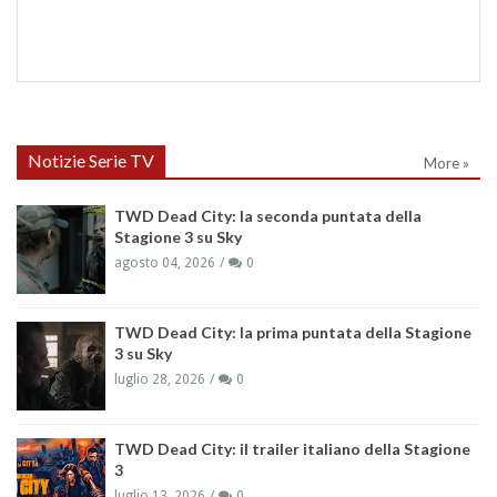
Notizie Serie TV
More »
TWD Dead City: la seconda puntata della
Stagione 3 su Sky
agosto 04, 2026
0
TWD Dead City: la prima puntata della Stagione
3 su Sky
luglio 28, 2026
0
TWD Dead City: il trailer italiano della Stagione
3
luglio 13, 2026
0