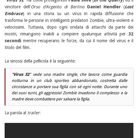
vincitore dell'
Orso d'Argento di Berlino
Daniel Hendler
(
Lost
Embrace
) in una storia su un virus in rapida diffusione che
trasforma le persone in intelligenti predatori Zombie, ultra-violenti e
velocissimi. Tuttavia, dopo ogni ondata di attacchi da parte dei
mostri, rimangono inabili a compiere qualunque attività per
32
secondi
mentre recuperano le forze, da cui il nome del virus e il
titolo del film.
La sinossi della pellicola è la seguente:
"
Virus 32
" vede una madre single, che lavora come guardia
notturna in un club sportivo abbandonato, costretta dalle
circostanze a portare sua figlia con sé ogni notte. Durante uno
dei suoi turni, gli aggressivi Zombie invadono il complesso e la
madre deve combattere per salvare la figlia.
La parola al
trailer
: