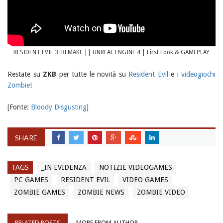
RESIDENT EVIL 3: REMAKE || UNREAL ENGINE 4 | First Look & GAMEPLAY
Restate su
ZKB
per tutte le novità su
Resident Evil
e i
videogiochi
Zombie
!
[Fonte:
Bloody Disgusting
]
SHARE
TAGS
_IN EVIDENZA
NOTIZIE VIDEOGAMES
PC GAMES
RESIDENT EVIL
VIDEO GAMES
ZOMBIE GAMES
ZOMBIE NEWS
ZOMBIE VIDEO
RELATED POSTS
MORE FROM AUTHOR