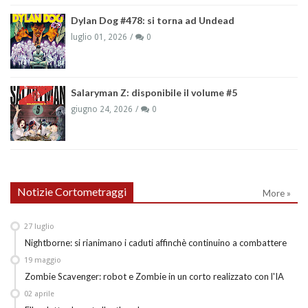
Dylan Dog #478: si torna ad Undead
luglio 01, 2026
0
Salaryman Z: disponibile il volume #5
giugno 24, 2026
0
Notizie Cortometraggi
More »
27
luglio
Nightborne: si rianimano i caduti affinchè continuino a combattere
19
maggio
Zombie Scavenger: robot e Zombie in un corto realizzato con l'IA
02
aprile