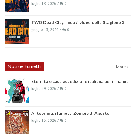
luglio 13, 2026
0
TWD Dead City: i nuovi video della Stagione 3
giugno 15, 2026
0
Notizie Fumetti
More »
Eternità e castigo: edizione italiana per il manga
luglio 29, 2026
0
Anteprima: i fumetti Zombie di Agosto
luglio 15, 2026
0