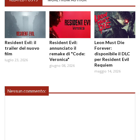
Resident Evil: il
Resident Evil:
Leon Must Die
trailer del nuovo
annunciato il
Forever:
film
remake di "Code:
disponibile il DLC
Veronica"
per Resident Evil
luglio 23, 2026
Requiem
giugno 08, 2026
maggio 14, 2026
Nessun commento: