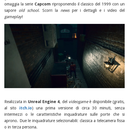
omaggia la serie
Capcom
riproponendo il classico del 1999 con un
sapore
old school
. Scorri la
news
per i dettagli e i video del
gameplay
!
Realizzata in
Unreal Engine 4
, del
videogame
è disponibile (gratis,
al sito
itch.io
) una prima versione di circa 30 minuti, senza
intermezzi o le caratteristiche inquadrature sulle porte che si
aprono. Due le inquadrature selezionabili: classica a telecamera fissa
o in terza persona.