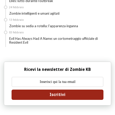
Elles: lutto durante l'outbreak
24
febbraio
Zombie intelligenti e umani agitati
13
febbraio
Zombie su sedia a rotella: l'apparenza inganna
03
febbraio
Evil Has Always Had A Name: un cortometraggio uffiiciale di
Resident Evil
Ricevi la newsletter di Zombie KB
Iscritivi