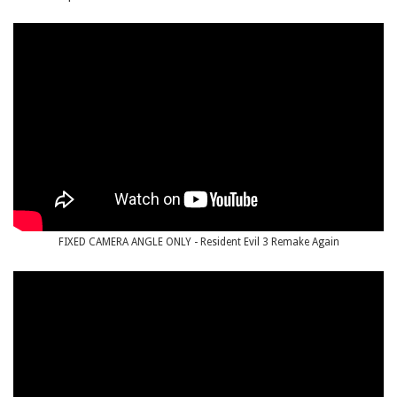
FIXED CAMERA ANGLE ONLY - Resident Evil 3 Remake Again