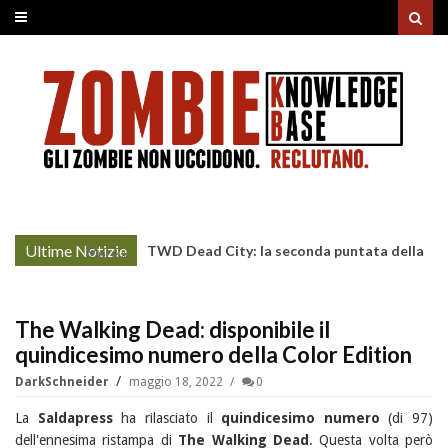
Ultime Notizie
TWD Dead City: la seconda puntata della
More »
Stagione 3 su Sky
The Walking Dead: disponibile il
quindicesimo numero della Color Edition
DarkSchneider
maggio 18, 2022
0
La
Saldapress
ha rilasciato il
quindicesimo numero
(di 97)
dell'ennesima ristampa di
The Walking Dead
. Questa volta però