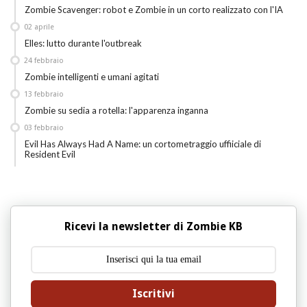
Zombie Scavenger: robot e Zombie in un corto realizzato con l'IA
02
aprile
Elles: lutto durante l'outbreak
24
febbraio
Zombie intelligenti e umani agitati
13
febbraio
Zombie su sedia a rotella: l'apparenza inganna
03
febbraio
Evil Has Always Had A Name: un cortometraggio uffiiciale di
Resident Evil
Ricevi la newsletter di Zombie KB
Iscritivi