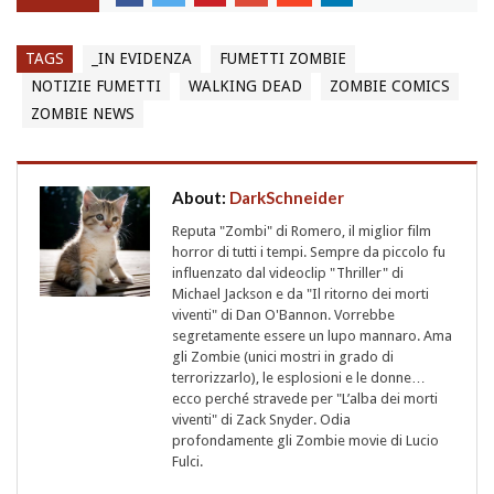
TAGS
_IN EVIDENZA
FUMETTI ZOMBIE
NOTIZIE FUMETTI
WALKING DEAD
ZOMBIE COMICS
ZOMBIE NEWS
About:
DarkSchneider
Reputa "Zombi" di Romero, il miglior film
horror di tutti i tempi. Sempre da piccolo fu
influenzato dal videoclip "Thriller" di
Michael Jackson e da "Il ritorno dei morti
viventi" di Dan O'Bannon. Vorrebbe
segretamente essere un lupo mannaro. Ama
gli Zombie (unici mostri in grado di
terrorizzarlo), le esplosioni e le donne…
ecco perché stravede per "L’alba dei morti
viventi" di Zack Snyder. Odia
profondamente gli Zombie movie di Lucio
Fulci.