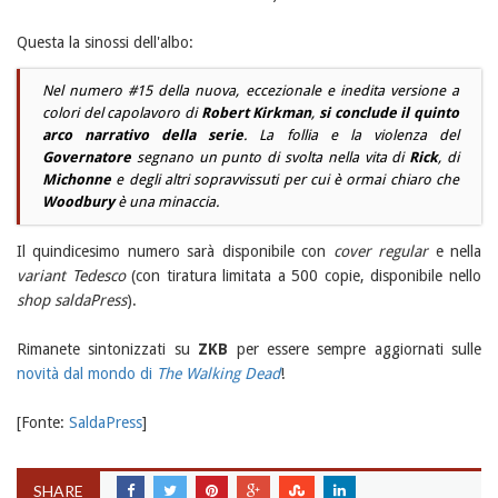
Questa la sinossi dell'albo:
Nel numero #15 della nuova, eccezionale e inedita versione a
colori del capolavoro di
Robert Kirkman
,
si conclude il quinto
arco narrativo della serie
. La follia e la violenza del
Governatore
segnano un punto di svolta nella vita di
Rick
, di
Michonne
e degli altri sopravvissuti per cui è ormai chiaro che
Woodbury
è una minaccia.
Il quindicesimo numero sarà disponibile con
cover regular
e nella
variant Tedesco
(con tiratura limitata a 500 copie, disponibile nello
shop saldaPress
).
Rimanete sintonizzati su
ZKB
per essere sempre aggiornati sulle
novità dal mondo di
The Walking Dead
!
[Fonte:
SaldaPress
]
SHARE