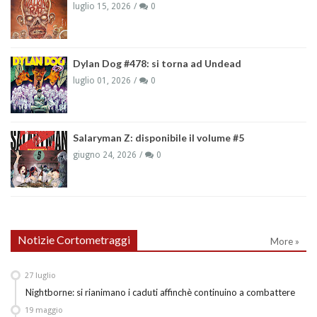
luglio 15, 2026
0
Dylan Dog #478: si torna ad Undead
luglio 01, 2026
0
Salaryman Z: disponibile il volume #5
giugno 24, 2026
0
Notizie Cortometraggi
More »
27
luglio
Nightborne: si rianimano i caduti affinchè continuino a combattere
19
maggio