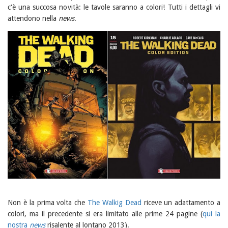
c'è una succosa novità: le tavole saranno a colori! Tutti i dettagli vi
attendono nella
news
.
Non è la prima volta che
The Walkig Dead
riceve un adattamento a
colori, ma il precedente si era limitato alle prime 24 pagine (
qui la
nostra
news
risalente al lontano 2013).