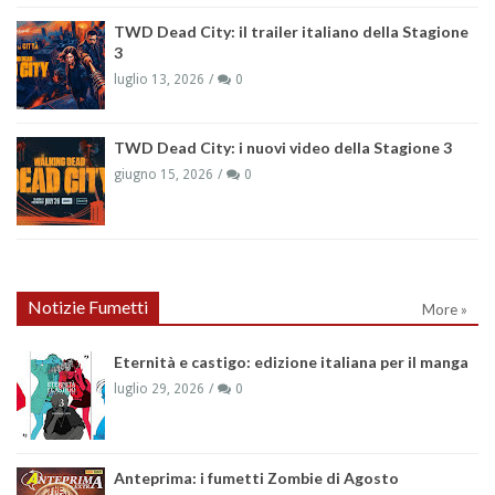
TWD Dead City: il trailer italiano della Stagione
3
luglio 13, 2026
0
TWD Dead City: i nuovi video della Stagione 3
giugno 15, 2026
0
Notizie Fumetti
More »
Eternità e castigo: edizione italiana per il manga
luglio 29, 2026
0
Anteprima: i fumetti Zombie di Agosto