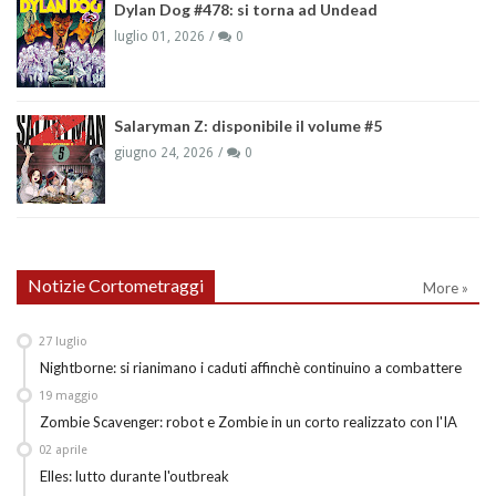
Dylan Dog #478: si torna ad Undead
luglio 01, 2026
0
Salaryman Z: disponibile il volume #5
giugno 24, 2026
0
Notizie Cortometraggi
More »
27
luglio
Nightborne: si rianimano i caduti affinchè continuino a combattere
19
maggio
Zombie Scavenger: robot e Zombie in un corto realizzato con l'IA
02
aprile
Elles: lutto durante l'outbreak