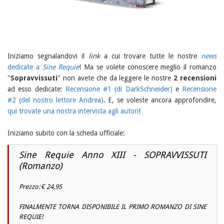
Iniziamo segnalandovi il
link
a cui trovare tutte le nostre
news
dedicate a
Sine Requie
! Ma se volete conoscere meglio il romanzo
"
Sopravvissuti
" non avete che da leggere le nostre
2 recensioni
ad esso dedicate:
Recensione #1 (di DarkSchneider)
e
Recensione
#2 (del nostro lettore Andrea)
. E, se voleste ancora approfondire,
qui trovate una nostra intervista agli autori
!
Iniziamo subito con la scheda ufficiale:
Sine Requie Anno XIII - SOPRAVVISSUTI
(Romanzo)
Prezzo: € 24,95
FINALMENTE TORNA DISPONIBILE IL PRIMO ROMANZO DI SINE
REQUIE!