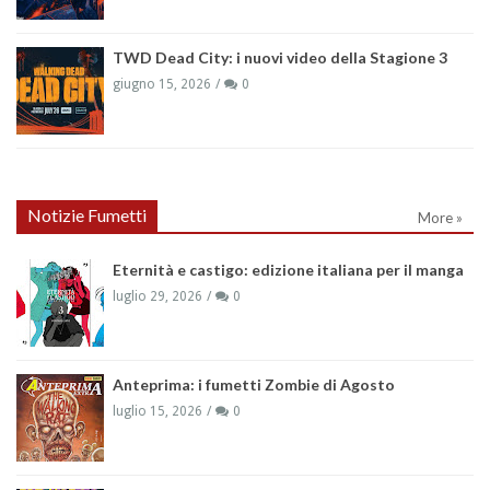
TWD Dead City: i nuovi video della Stagione 3
giugno 15, 2026
0
Notizie Fumetti
More »
Eternità e castigo: edizione italiana per il manga
luglio 29, 2026
0
Anteprima: i fumetti Zombie di Agosto
luglio 15, 2026
0