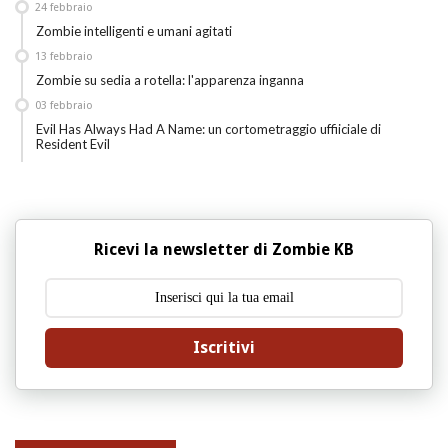
24
febbraio
Zombie intelligenti e umani agitati
13
febbraio
Zombie su sedia a rotella: l'apparenza inganna
03
febbraio
Evil Has Always Had A Name: un cortometraggio uffiiciale di
Resident Evil
Ricevi la newsletter di Zombie KB
Iscritivi