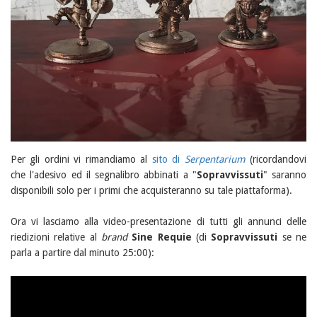
Per gli ordini vi rimandiamo al
sito di
Serpentarium
(ricordandovi
che l'adesivo ed il segnalibro abbinati a "
Sopravvissuti
" saranno
disponibili solo per i primi che acquisteranno su tale piattaforma).
Ora vi lasciamo alla video-presentazione di tutti gli annunci delle
riedizioni relative al
brand
Sine Requie
(di
Sopravvissuti
se ne
parla a partire dal minuto 25:00):