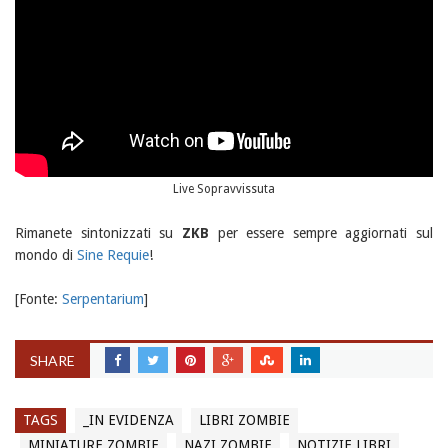
Live Sopravvissuta
Rimanete sintonizzati su
ZKB
per essere sempre aggiornati sul
mondo di
Sine Requie
!
[Fonte:
Serpentarium
]
SHARE
TAGS
_IN EVIDENZA
LIBRI ZOMBIE
MINIATURE ZOMBIE
NAZI ZOMBIE
NOTIZIE LIBRI