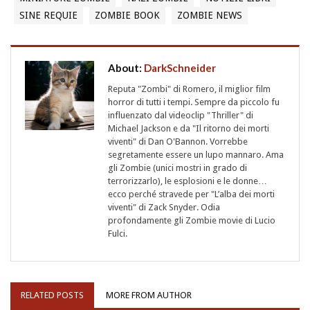
SINE REQUIE
ZOMBIE BOOK
ZOMBIE NEWS
About:
DarkSchneider
Reputa "Zombi" di Romero, il miglior film
horror di tutti i tempi. Sempre da piccolo fu
influenzato dal videoclip "Thriller" di
Michael Jackson e da "Il ritorno dei morti
viventi" di Dan O'Bannon. Vorrebbe
segretamente essere un lupo mannaro. Ama
gli Zombie (unici mostri in grado di
terrorizzarlo), le esplosioni e le donne…
ecco perché stravede per "L’alba dei morti
viventi" di Zack Snyder. Odia
profondamente gli Zombie movie di Lucio
Fulci.
RELATED POSTS
MORE FROM AUTHOR