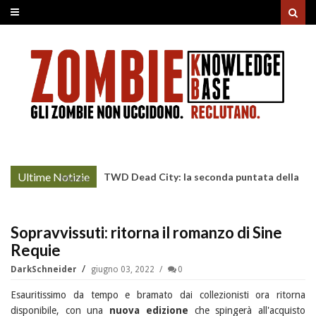
Ultime Notizie
TWD Dead City: la seconda puntata della
More »
Stagione 3 su Sky
Sopravvissuti: ritorna il romanzo di Sine
Requie
DarkSchneider
giugno 03, 2022
0
Esauritissimo da tempo e bramato dai collezionisti ora ritorna
disponibile, con una
nuova edizione
che spingerà all'acquisto