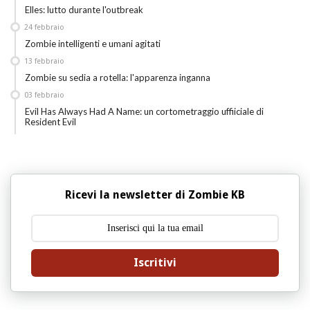
Elles: lutto durante l'outbreak
24
febbraio
Zombie intelligenti e umani agitati
13
febbraio
Zombie su sedia a rotella: l'apparenza inganna
03
febbraio
Evil Has Always Had A Name: un cortometraggio uffiiciale di
Resident Evil
Ricevi la newsletter di Zombie KB
Iscritivi