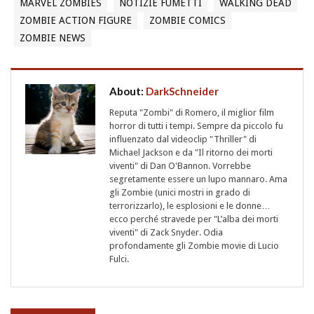
MARVEL ZOMBIES
NOTIZIE FUMETTI
WALKING DEAD
ZOMBIE ACTION FIGURE
ZOMBIE COMICS
ZOMBIE NEWS
About:
DarkSchneider
Reputa "Zombi" di Romero, il miglior film
horror di tutti i tempi. Sempre da piccolo fu
influenzato dal videoclip "Thriller" di
Michael Jackson e da "Il ritorno dei morti
viventi" di Dan O'Bannon. Vorrebbe
segretamente essere un lupo mannaro. Ama
gli Zombie (unici mostri in grado di
terrorizzarlo), le esplosioni e le donne…
ecco perché stravede per "L’alba dei morti
viventi" di Zack Snyder. Odia
profondamente gli Zombie movie di Lucio
Fulci.