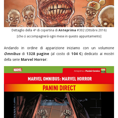
Dettaglio della 4^ di copertina di
Anteprima
#302 (Ottobre 2016)
[che ci accompagnerà ogni mese in questo appuntamento]
Andando in ordine di apparizione iniziamo con un volumone
Omnibus
di
1328 pagine
(al costo di
104 €
) dedicato ai mostri
della serie
Marvel Horror
: