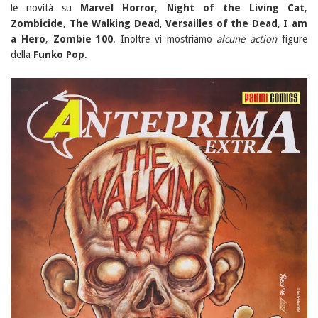
le novità su
Marvel Horror
,
Night of the Living Cat
,
Zombicide
,
The Walking Dead
,
Versailles of the Dead
,
I am
a Hero
,
Zombie 100
. Inoltre vi mostriamo
alcune action
figure
della
Funko Pop
.