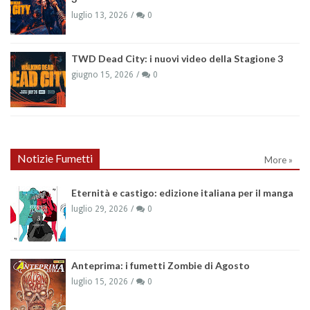
luglio 13, 2026
0
TWD Dead City: i nuovi video della Stagione 3
giugno 15, 2026
0
Notizie Fumetti
More »
Eternità e castigo: edizione italiana per il manga
luglio 29, 2026
0
Anteprima: i fumetti Zombie di Agosto
luglio 15, 2026
0