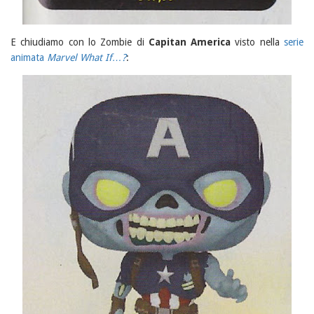
E chiudiamo con lo Zombie di
Capitan America
visto nella
serie
animata
Marvel What If…?
: