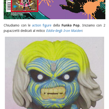
Chiudiamo con le
action figure
della
Funko Pop
. Iniziamo con 2
pupazzetti dedicati al mitico
Eddie
degli
Iron Maiden
: