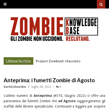
Ultime Notizie
Project Zomboid: rilasciato
More »
l'aggiornamento "Build 42"
Anteprima: i fumetti Zombie di Agosto
DarkSchneider
luglio 08, 2022
0
L'ultimo numero di
Anteprima
(#370, Giugno 2022) ci offre una
panoramica dei fumetti Zombie che
ad Agosto
raggiungeranno gli
scaffali delle librerie specializzate. Continuate a leggere per scoprire