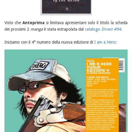
Visto che
Anteprima
si limitava apresentare solo il titolo la scheda
dei prossimi 2
manga
è stata estrapolata dal
catalogo
Direct #94
.
Iniziamo con il 4° numero della nuova edizione di
I am a Hero
: