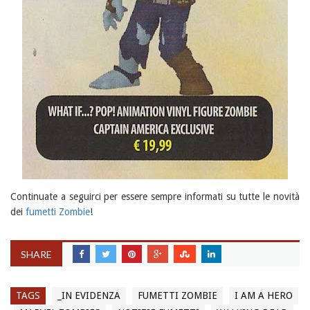
Continuate a seguirci per essere sempre informati su tutte le novità
dei
fumetti Zombie
!
SHARE
TAGS
_IN EVIDENZA
FUMETTI ZOMBIE
I AM A HERO