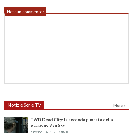
Nessun commento:
Notizie Serie TV
More »
TWD Dead City: la seconda puntata della
Stagione 3 su Sky
agosto 04, 2026
0