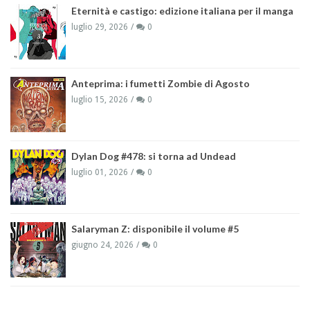
Eternità e castigo: edizione italiana per il manga
luglio 29, 2026
0
Anteprima: i fumetti Zombie di Agosto
luglio 15, 2026
0
Dylan Dog #478: si torna ad Undead
luglio 01, 2026
0
Salaryman Z: disponibile il volume #5
giugno 24, 2026
0