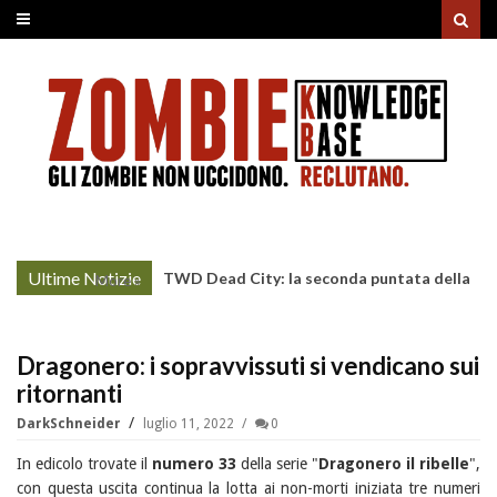
Ultime Notizie
TWD Dead City: la seconda puntata della
More »
Stagione 3 su Sky
Dragonero: i sopravvissuti si vendicano sui
ritornanti
DarkSchneider
luglio 11, 2022
0
In edicolo trovate il
numero 33
della serie "
Dragonero il ribelle
",
con questa uscita continua la lotta ai non-morti iniziata tre numeri