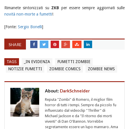
Rimanete sintonizzati su
ZKB
per essere sempre aggiornati sulle
novità non-morte a fumetti
!
[Fonte:
Sergio Bonelli
]
SHARE
TAGS
_IN EVIDENZA
FUMETTI ZOMBIE
NOTIZIE FUMETTI
ZOMBIE COMICS
ZOMBIE NEWS
About:
DarkSchneider
Reputa "Zombi" di Romero, il miglior film
horror di tutti i tempi. Sempre da piccolo fu
influenzato dal videoclip "Thriller" di
Michael Jackson e da "Il ritorno dei morti
viventi" di Dan O'Bannon. Vorrebbe
segretamente essere un lupo mannaro. Ama